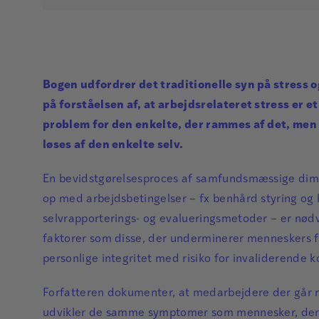
Bogen udfordrer det traditionelle syn på stress 
på forståelsen af, at arbejdsrelateret stress er et
problem for den enkelte, der rammes af det, men
løses af den enkelte selv.
En bevidstgørelsesproces af samfundsmæssige dime
op med arbejdsbetingelser – fx benhård styring og 
selvrapporterings- og evalueringsmetoder – er nødv
faktorer som disse, der underminerer menneskers f
personlige integritet med risiko for invaliderende 
Forfatteren dokumenter, at medarbejdere der går 
udvikler de samme symptomer som mennesker, der