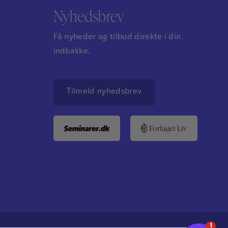
Nyhedsbrev
Få nyheder og tilbud direkte i din
indbakke.
Tilmeld nyhedsbrev
1