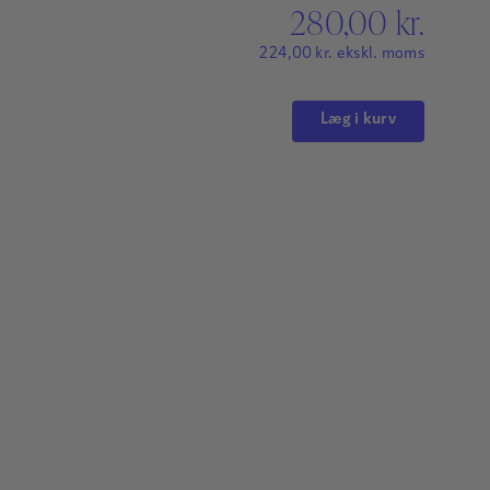
280,00
kr.
224,00
kr.
ekskl. moms
Læg i kurv