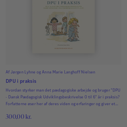
Af
Jørgen Lyhne
og
Anna Marie Langhoff Nielsen
DPU i praksis
Hvordan styrker man det pædagogiske arbejde og bruger "DPU
- Dansk Pædagogisk Udviklingsbeskrivelse 0 til 6" år i praksis?
Forfatterne øser her af deres viden og erfaringer og giver et
væld af gode idéer til alle
300,00
kr.