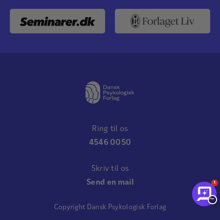
Ring til os
4546 0050
Skriv til os
Send en mail
1
−
Copyright Dansk Psykologisk Forlag