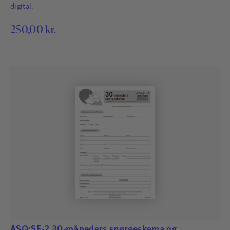
digital.
250,00
kr.
ASQ:SE-2 30-måneders spørgeskema og