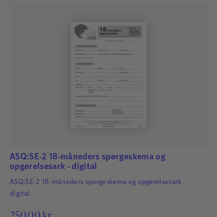
ASQ:SE-2 18-måneders spørgeskema og
opgørelsesark - digital
ASQ:SE-2 18-måneders spørgeskema og opgørelsesark -
digital.
250,00
kr.