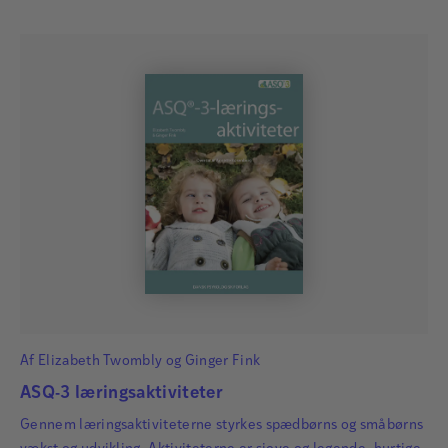
Af
Elizabeth Twombly
og
Ginger Fink
ASQ-3 læringsaktiviteter
Gennem læringsaktiviteterne styrkes spædbørns og småbørns