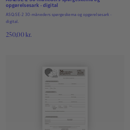
opgørelsesark - digital
ASQ:SE-2 30-måneders spørgeskema og opgørelsesark -
digital.
250,00
kr.