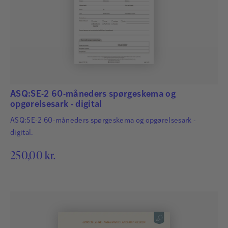
ASQ:SE-2 60-måneders spørgeskema og
opgørelsesark - digital
ASQ:SE-2 60-måneders spørgeskema og opgørelsesark -
digital.
250,00
kr.