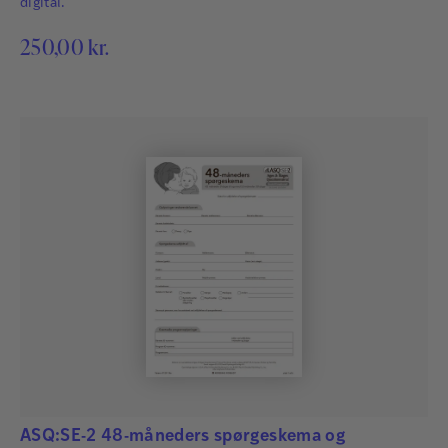
digital.
250,00
kr.
ASQ:SE-2 48-måneders spørgeskema og