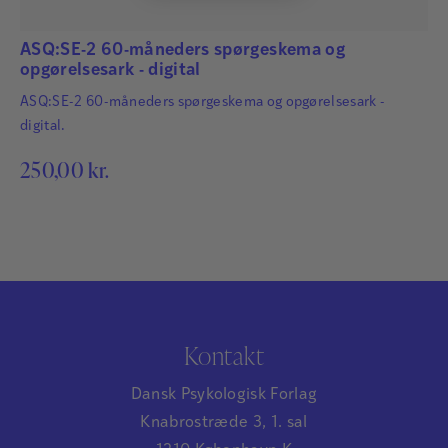
ASQ:SE-2 60-måneders spørgeskema og
opgørelsesark - digital
ASQ:SE-2 60-måneders spørgeskema og opgørelsesark -
digital.
250,00
kr.
Kontakt
Dansk Psykologisk Forlag
Knabrostræde 3, 1. sal