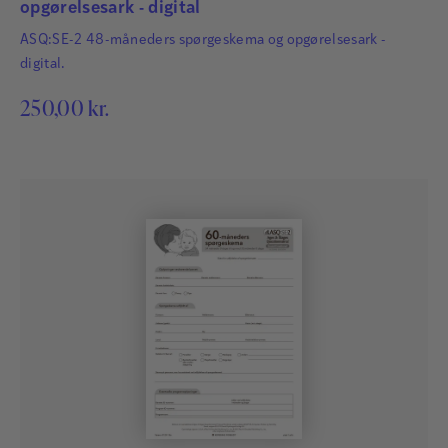
opgørelsesark - digital
ASQ:SE-2 48-måneders spørgeskema og opgørelsesark -
digital.
250,00
kr.