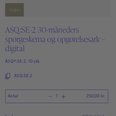
Online
ASQ:SE-2 30-måneders
spørgeskema og opgørelsesark –
digital
ASQ®:SE-2. 10 stk.
ASQ:SE-2
Antal
250,00
kr.