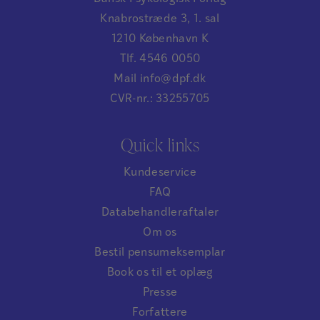
Knabrostræde 3, 1. sal
1210 København K
Tlf. 4546 0050
Mail info@dpf.dk
CVR-nr.: 33255705
Quick links
Kundeservice
FAQ
Databehandleraftaler
Om os
Bestil pensumeksemplar
Book os til et oplæg
Presse
Forfattere