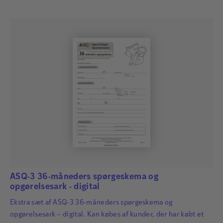
identificeret så tidligt som muligt, så der kan igangsættes
relevant og…
ASQ-3 36-måneders spørgeskema og
opgørelsesark - digital
Ekstra sæt af ASQ-3 36-måneders spørgeskema og
opgørelsesark – digital. Kan købes af kunder, der har købt et