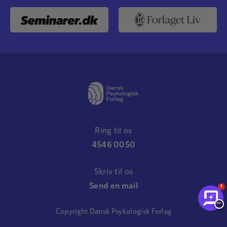
Ring til os
4546 0050
Skriv til os
Send en mail
1
−
Copyright Dansk Psykologisk Forlag