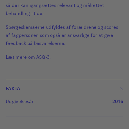
så der kan igangsættes relevant og målrettet
behandling i tide.
Spørgeskemaerne udfyldes af forældrene og scores
af fagpersoner, som også er ansvarlige for at give
feedback på besvarelserne.
Læs mere om
ASQ-3
.
FAKTA
Udgivelsesår
2016