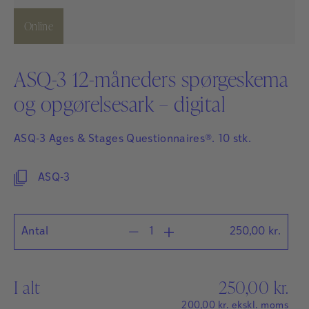
Online
ASQ-3 12-måneders spørgeskema
og opgørelsesark – digital
ASQ-3 Ages & Stages Questionnaires®. 10 stk.
ASQ-3
Antal
250,00
kr.
I alt
250,00
kr.
200,00
kr.
ekskl. moms