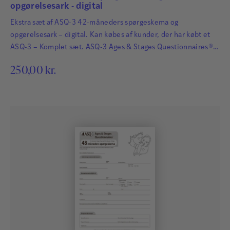
opgørelsesark - digital
Ekstra sæt af ASQ-3 42-måneders spørgeskema og
opgørelsesark – digital. Kan købes af kunder, der har købt et
ASQ-3 – Komplet sæt. ASQ-3 Ages & Stages Questionnaires®
afdækker hurtigt og præcist de udviklingsmæssige fremskridt
250,00
kr.
hos småbørn. Det har afgørende betydning for børns fremtid,
at udviklingsmæssige forsinkelser og forstyrrelser bliver
identificeret så tidligt som muligt, så der kan igangsættes
relevant og…