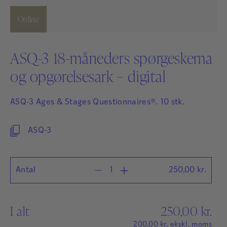
Online
ASQ-3 18-måneders spørgeskema
og opgørelsesark – digital
ASQ-3 Ages & Stages Questionnaires®. 10 stk.
ASQ-3
Antal
250,00
kr.
I alt
250,00
kr.
200,00
kr.
ekskl. moms