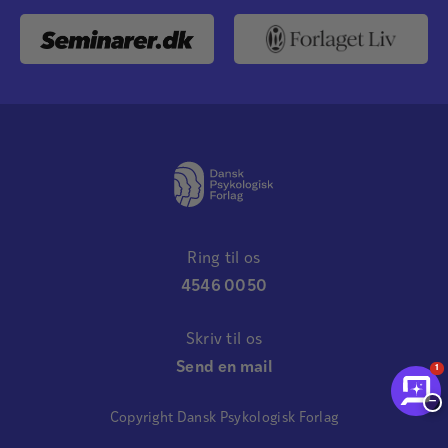
Ring til os
4546 0050
Skriv til os
Send en mail
1
−
Copyright Dansk Psykologisk Forlag