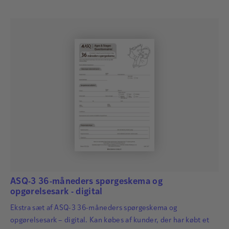
identificeret så tidligt som muligt, så der kan igangsættes
relevant og…
ASQ-3 36-måneders spørgeskema og
opgørelsesark - digital
Ekstra sæt af ASQ-3 36-måneders spørgeskema og
opgørelsesark – digital. Kan købes af kunder, der har købt et