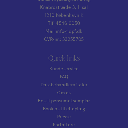
Knabrostræde 3, 1. sal
1210 København K
Tlf. 4546 0050
Mail info@dpf.dk
CVR-nr.: 33255705
Quick links
Kundeservice
FAQ
Databehandleraftaler
Om os
Bestil pensumeksemplar
Book os til et oplæg
Presse
Forfattere