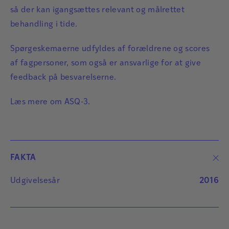
så der kan igangsættes relevant og målrettet
behandling i tide.
Spørgeskemaerne udfyldes af forældrene og scores
af fagpersoner, som også er ansvarlige for at give
feedback på besvarelserne.
Læs mere om
ASQ-3
.
FAKTA
Udgivelsesår
2016