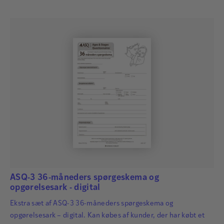
identificeret så tidligt som muligt, så der kan igangsættes
relevant og…
ASQ-3 36-måneders spørgeskema og
opgørelsesark - digital
Ekstra sæt af ASQ-3 36-måneders spørgeskema og
opgørelsesark – digital. Kan købes af kunder, der har købt et