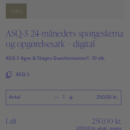
Online
ASQ-3 24-måneders spørgeskema
og opgørelsesark – digital
ASQ-3 Ages & Stages Questionnaires®. 10 stk.
ASQ-3
Antal
250,00
kr.
I alt
250,00
kr.
200,00
kr.
ekskl. moms