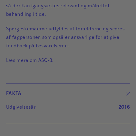
så der kan igangsættes relevant og målrettet
behandling i tide.
Spørgeskemaerne udfyldes af forældrene og scores
af fagpersoner, som også er ansvarlige for at give
feedback på besvarelserne.
Læs mere om
ASQ-3
.
FAKTA
Udgivelsesår
2016