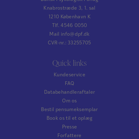
Knabrostræde 3, 1. sal
1210 København K
Tlf. 4546 0050
Mail info@dpf.dk
CVR-nr.: 33255705
Quick links
Kundeservice
FAQ
Databehandleraftaler
Om os
Bestil pensumeksemplar
Book os til et oplæg
Presse
Forfattere