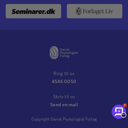
Ring til os
4546 0050
Skriv til os
Send en mail
1
−
Copyright Dansk Psykologisk Forlag