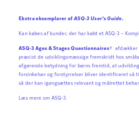
Ekstra eksemplarer af
ASQ-3 User’s Guide
.
Kan købes af kunder, der har købt et ASQ-3 – Kompl
ASQ-3 Ages & Stages Questionnaires
® afdækker 
præcist de udviklingsmæssige fremskridt hos småbø
afgørende betydning for børns fremtid, at udvikli
forsinkelser og forstyrrelser bliver identificeret så 
så der kan igangsættes relevant og målrettet behand
Læs mere om
ASQ-3
.