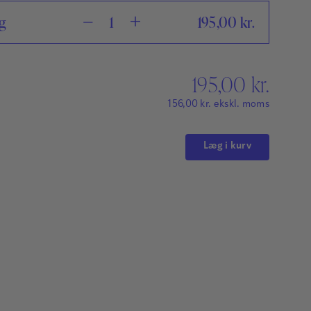
g
195,00
kr.
195,00
kr.
156,00
kr.
ekskl. moms
Læg i kurv