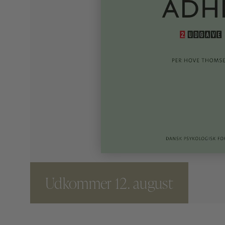
Udkommer 12. august