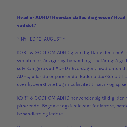
Hvad er ADHD? Hvordan stilles diagnosen? Hvad
ved det?
* NYHED 12. AUGUST *
KORT & GODT OM ADHD giver dig klar viden om A
symptomer, årsager og behandling. Du får også gode
selv kan gøre ved ADHD i hverdagen, hvad enten de
ADHD, eller du er pårørende. Rådene dækker alt 
over hyperaktivitet og impulsivitet til søvn- og spis
KORT & GODT OM ADHD henvender sig til dig, der h
pårørende. Bogen er også relevant for lærere, pæd
behandlere og ledere.