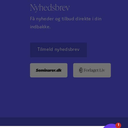
Nyhedsbrev
Få nyheder og tilbud direkte i din
indbakke.
Tilmeld nyhedsbrev
1