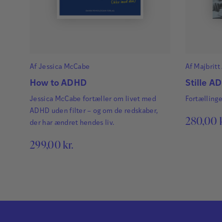
Af
Jessica McCabe
Af
Majbritt
How to ADHD
Stille A
Jessica McCabe fortæller om livet med
Fortælling
ADHD uden filter – og om de redskaber,
280,00
der har ændret hendes liv.
299,00
kr.