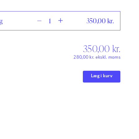
g
350,00
kr.
350,00
kr.
280,00
kr.
ekskl. moms
Læg i kurv