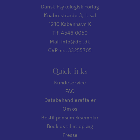
Dansk Psykologisk Forlag
Knabrostræde 3, 1. sal
1210 København K
Tlf. 4546 0050
Mail info@dpf.dk
CVR-nr.: 33255705
Quick links
Kundeservice
FAQ
Databehandleraftaler
Om os
Bestil pensumeksemplar
Book os til et oplæg
Presse