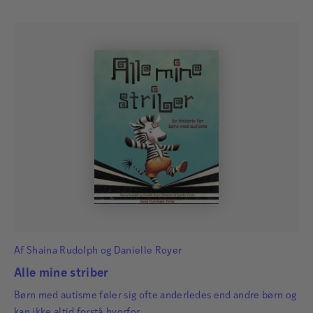
Af
Shaina Rudolph
og
Danielle Royer
Alle mine striber
Børn med autisme føler sig ofte anderledes end andre børn og
kan ikke altid forstå hvorfor.