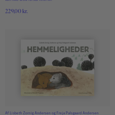
229,00
kr.
Af
Lisbeth Zornig Andersen
og
Freja Palsgaard Andersen