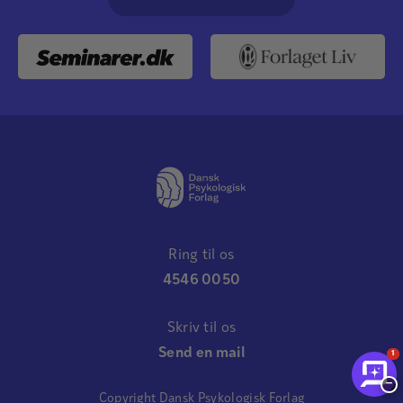
Ring til os
4546 0050
Skriv til os
Send en mail
1
−
Copyright Dansk Psykologisk Forlag