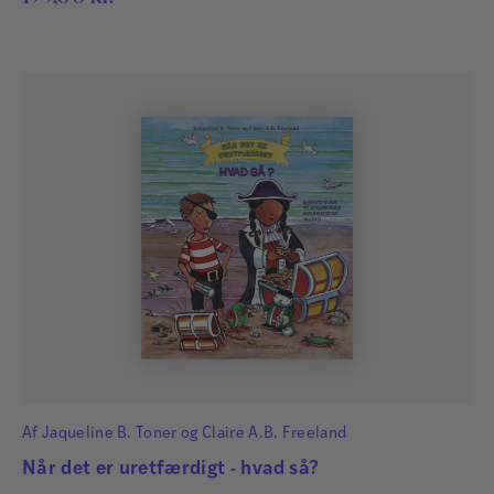
Af
Jaqueline B. Toner
og
Claire A.B. Freeland
Når det er uretfærdigt - hvad så?