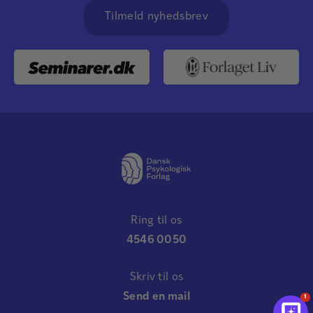
Tilmeld nyhedsbrev
Ring til os
4546 0050
Skriv til os
Send en mail
1