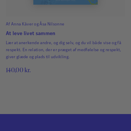
Af
Anna Kåver
og
Åsa Nilsonne
At leve livet sammen
Lær at anerkende andre, og dig selv, og du vil både vise og få
respekt. En relation, der er præget af medfølelse og respekt,
giver glæde og plads til udvikling.
140,00
kr.