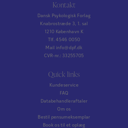
Kontakt
Dansk Psykologisk Forlag
Knabrostræde 3, 1. sal
1210 København K
Tlf. 4546 0050
Mail info@dpf.dk
CVR-nr.: 33255705
Quick links
Kundeservice
FAQ
Databehandleraftaler
Om os
Bestil pensumeksemplar
Book os til et oplæg