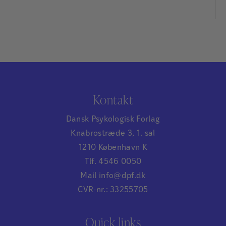
Kontakt
Dansk Psykologisk Forlag
Knabrostræde 3, 1. sal
1210 København K
Tlf. 4546 0050
Mail info@dpf.dk
CVR-nr.: 33255705
Quick links