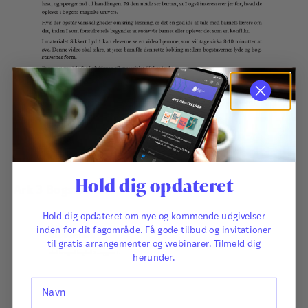
Hold dig opdateret
Ark 3 Bogstavkort
Hold dig opdateret om nye og kommende udgivelser
inden for dit fagområde. Få gode tilbud og invitationer
til gratis arrangementer og webinarer. Tilmeld dig
herunder.
Navn