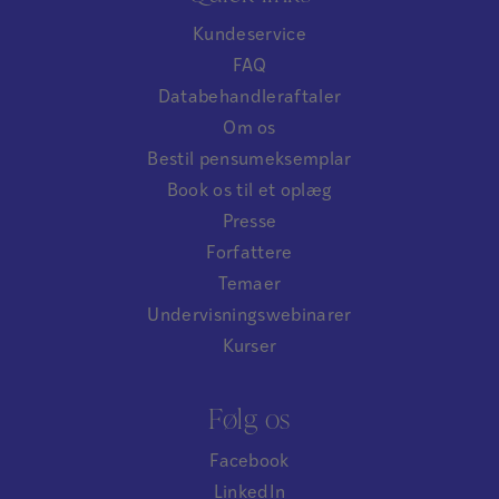
Kundeservice
FAQ
Databehandleraftaler
Om os
Bestil pensumeksemplar
Book os til et oplæg
Presse
Forfattere
Temaer
Undervisningswebinarer
Kurser
Følg os
Facebook
LinkedIn