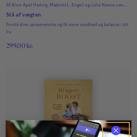
Af
Alice Apel Hartvig
,
Majbritt L. Engell
og
Julie Navne-van
Vliet
Stå af vægten
Forstå dine spisemønstre og få mere sundhed og balance i dit
liv.
299,00
kr.