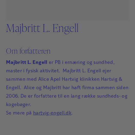
Majbritt L. Engell
Om forfatteren
Majbritt L. Engell
er PB i ernæring og sundhed,
master i fysisk aktivitet. Majbritt L. Engell ejer
sammen med Alice Apel Hartvig klinikken Hartvig &
Engell. Alice og Majbritt har haft firma sammen siden
2006. De er forfattere til en lang række sundheds- og
kogebøger.
Se mere på
hartvig-engell.dk
.