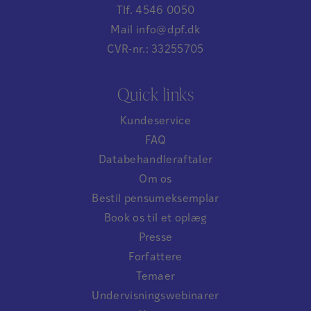
Tlf. 4546 0050
Mail info@dpf.dk
CVR-nr.: 33255705
Quick links
Kundeservice
FAQ
Databehandleraftaler
Om os
Bestil pensumeksemplar
Book os til et oplæg
Presse
Forfattere
Temaer
Undervisningswebinarer