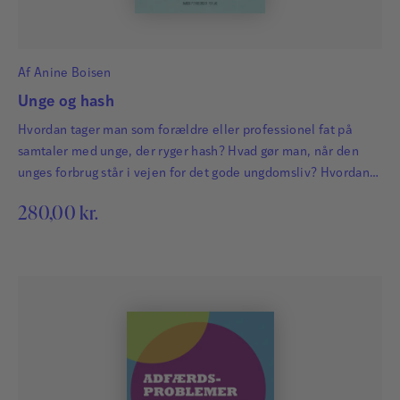
Af
Anine Boisen
Unge og hash
Hvordan tager man som forældre eller professionel fat på
samtaler med unge, der ryger hash? Hvad gør man, når den
unges forbrug står i vejen for det gode ungdomsliv? Hvordan
skaber man dialog i stedet for konflikt?
280,00
kr.