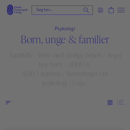
Psykologi
Børn, unge & familier
Familieliv
/
Børn med særlige behov
/
Angst
hos børn
/
ADHD &
ADD
/
Autisme
/
Børnebøger om
psykologi
/
Unge