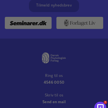
Tilmeld nyhedsbrev
Ring til os
4546 0050
Skriv til os
Send en mail
1