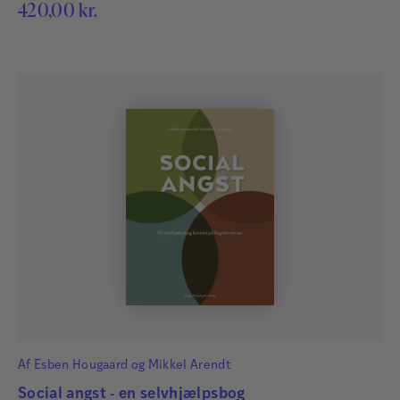
420,00
kr.
Af
Esben Hougaard
og
Mikkel Arendt
Social angst - en selvhjælpsbog