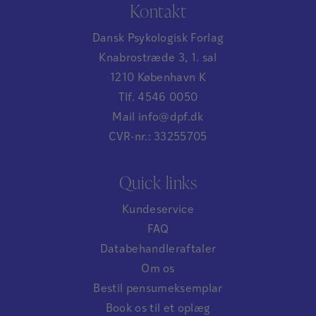
Kontakt
Dansk Psykologisk Forlag
Knabrostræde 3, 1. sal
1210 København K
Tlf. 4546 0050
Mail info@dpf.dk
CVR-nr.: 33255705
Quick links
Kundeservice
FAQ
Databehandleraftaler
Om os
Bestil pensumeksemplar
Book os til et oplæg