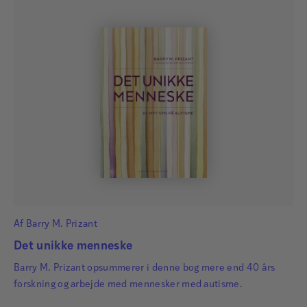
Af
Barry M. Prizant
Det unikke menneske
Barry M. Prizant opsummerer i denne bog mere end 40 års
forskning og arbejde med mennesker med autisme.