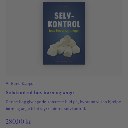
Af
Rune Kappel
Selvkontrol hos børn og unge
Denne bog giver gode konkrete bud på, hvordan vi kan hjælpe
børn og unge til at styrke deres selvkontrol.
280,00
kr.