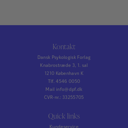
Kontakt
Dansk Psykologisk Forlag
Knabrostræde 3, 1. sal
1210 København K
Tlf. 4546 0050
Mail info@dpf.dk
CVR-nr.: 33255705
Quick links
Kundeservice