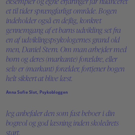
eksempler og egne erfaringer får nuanceret
et til tider sprængfarligt område. Bogen
indeholder også en dejlig, konkret
gennemgang af et barns udvikling set fra
en af udviklingspsykologernes grand old
men, Daniel Stern. Om man arbejder med
børn og deres (markante) forældre, eller
selv er (markant) forælder, fortjener bogen
helt sikkert at blive læst.
Anna Sofie Slot, Psykobloggen
Jeg anbefaler den som fast beboer i din
bogreol og god læsning inden skoleårets
start.