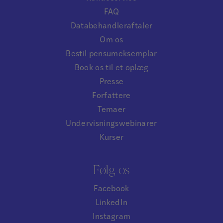
FAQ
Databehandleraftaler
Om os
Bestil pensumeksemplar
Book os til et oplæg
Presse
Forfattere
Temaer
Undervisningswebinarer
Kurser
Følg os
Facebook
LinkedIn
Instagram