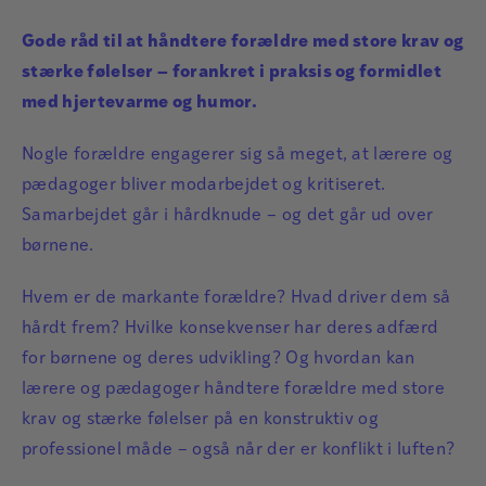
Gode råd til at håndtere forældre med store krav og
stærke følelser – forankret i praksis og formidlet
med hjertevarme og humor.
Nogle forældre engagerer sig så meget, at lærere og
pædagoger bliver modarbejdet og kritiseret.
Samarbejdet går i hårdknude – og det går ud over
børnene.
Hvem er de markante forældre? Hvad driver dem så
hårdt frem? Hvilke konsekvenser har deres adfærd
for børnene og deres udvikling? Og hvordan kan
lærere og pædagoger håndtere forældre med store
krav og stærke følelser på en konstruktiv og
professionel måde – også når der er konflikt i luften?