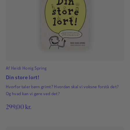
Af
Heidi Honig Spring
Din store lort!
Hvorfor taler børn grimt? Hvordan skal vi voksne forstå det?
Og hvad kan vi gøre ved det?
299,00
kr.