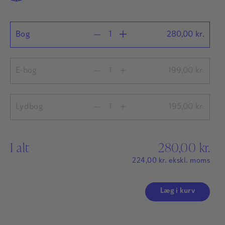
Bog
280,00
kr.
E-bog
199,00
kr.
Lydbog
195,00
kr.
I alt
280,00
kr.
224,00
kr.
ekskl. moms
Læg i kurv