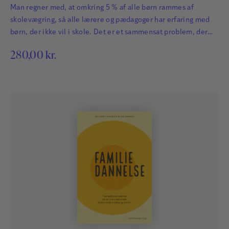
Man regner med, at omkring 5 % af alle børn rammes af
skolevægring, så alle lærere og pædagoger har erfaring med
børn, der ikke vil i skole. Det er et sammensat problem, der
stiller krav til et tæt samarbejde mellem hjem og skole.
280,00
kr.