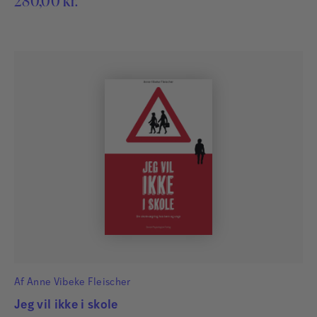
280,00
kr.
Af
Anne Vibeke Fleischer
Jeg vil ikke i skole