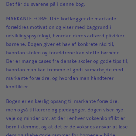
Det får du svarene på i denne bog.
MARKANTE FORÆLDRE kortlægger de markante
forældres motivation og viser med baggrund i
udviklingspsykologi, hvordan deres adfærd påvirker
børnene. Bogen giver et hav af konkrete råd til,
hvordan skolen og forældrene kan støtte børnene.
Der er mange cases fra danske skoler og gode tips til,
hvordan man kan fremme et godt samarbejde med
markante forældre, og hvordan man håndterer
konflikter.
Bogen er en kærlig opsang til markante forældre,
men også til lærere og pædagoger. Bogen viser nye
veje og minder om, at der i enhver voksenkonflikt er
børn i klemme, og at det er de voksnes ansvar at løse
dem og skabe gode rammer for børnene – både