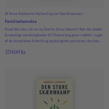
Af
Anna-Katherine Højland
og
Jan Kaa Kristensen
Familiedannelse
Hvad sker der, når en ny familie bliver dannet? Når der støder
forskellige vanskeligheder til? Denne bog giver indblik i nogle
af de komplekse forhold og psykologiske processer, der kan
være forbundet med at stifte familie – i medgang og modgang.
320,00
kr.