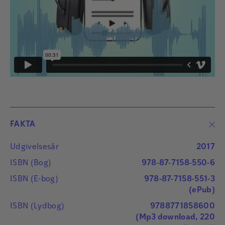
FAKTA
Udgivelsesår
2017
ISBN (Bog)
978-87-7158-550-6
ISBN (E-bog)
978-87-7158-551-3
(ePub)
ISBN (Lydbog)
9788771858600
(Mp3 download, 220