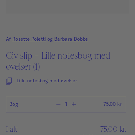
Af
Rosette Poletti
og
Barbara Dobbs
Giv slip – Lille notesbog med
øvelser (1)
Lille notesbog med øvelser
Bog
75,00
kr.
I alt
75,00
kr.