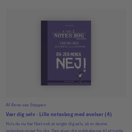
Af
Anne van Stappen
Vær dig selv - Lille notesbog med øvelser (4)
Hvis du nu har fået nok at svigte dig selv, så er denne
notesbog noget for dig. Den giver dig redskaberne til at turde