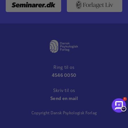
Ring til os
4546 0050
Skriv til os
Send en mail
1
−
Copyright Dansk Psykologisk Forlag