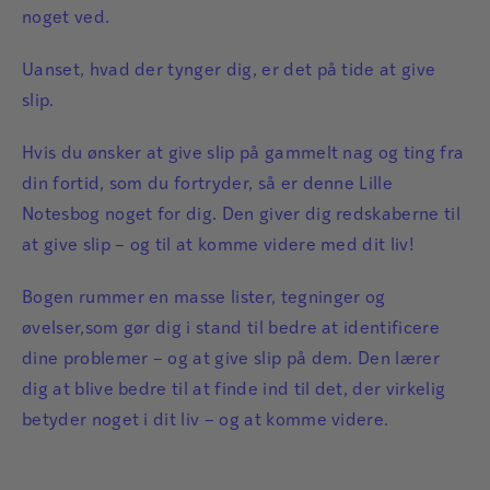
noget ved.
Uanset, hvad der tynger dig, er det på tide at give
slip.
Hvis du ønsker at give slip på gammelt nag og ting fra
din fortid, som du fortryder, så er denne Lille
Notesbog noget for dig. Den giver dig redskaberne til
at give slip – og til at komme videre med dit liv!
Bogen rummer en masse lister, tegninger og
øvelser,som gør dig i stand til bedre at identificere
dine problemer – og at give slip på dem. Den lærer
dig at blive bedre til at finde ind til det, der virkelig
betyder noget i dit liv – og at komme videre.