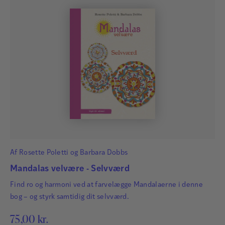
Af
Rosette Poletti
og
Barbara Dobbs
Mandalas velvære - Selvværd
Find ro og harmoni ved at farvelægge Mandalaerne i denne
bog – og styrk samtidig dit selvværd.
75,00
kr.