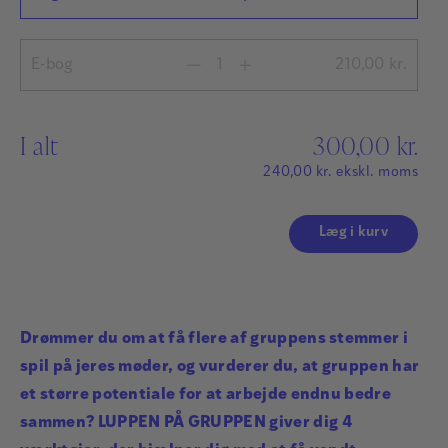
E-bog
210,00
kr.
I alt
300,00
kr.
240,00
kr.
ekskl. moms
Læg i kurv
Drømmer du om at få flere af gruppens stemmer i
spil på jeres møder, og vurderer du, at gruppen har
et større potentiale for at arbejde endnu bedre
sammen? LUPPEN PÅ GRUPPEN giver dig 4