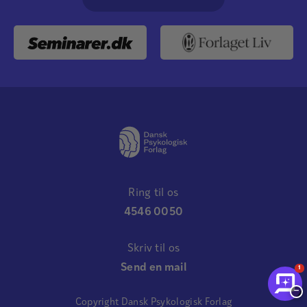
Ring til os
4546 0050
Skriv til os
Send en mail
1
−
Copyright Dansk Psykologisk Forlag