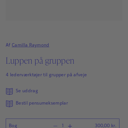
Af
Camilla Raymond
Luppen på gruppen
4 lederværktøjer til grupper på afveje
Se uddrag
Bestil pensumeksemplar
Bog
300,00
kr.