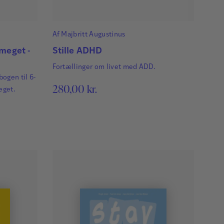
Af
Majbritt Augustinus
 meget -
Stille ADHD
Fortællinger om livet med ADD.
ogen til 6-
280,00
kr.
eget.