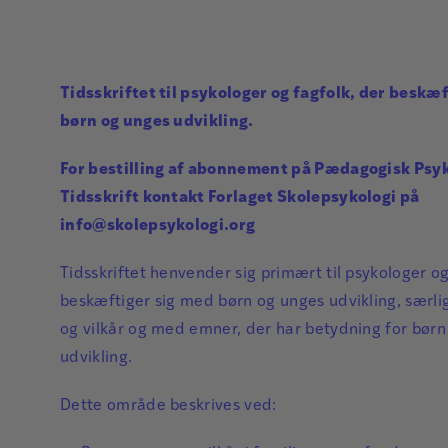
Tidsskriftet til psykologer og fagfolk, der beskæ
børn og unges udvikling.
For bestilling af abonnement på Pædagogisk Psy
Tidsskrift kontakt Forlaget Skolepsykologi på
info@skolepsykologi.org
Tidsskriftet henvender sig primært til psykologer og
beskæftiger sig med børn og unges udvikling, særlig
og vilkår og med emner, der har betydning for bør
udvikling.
Dette område beskrives ved: