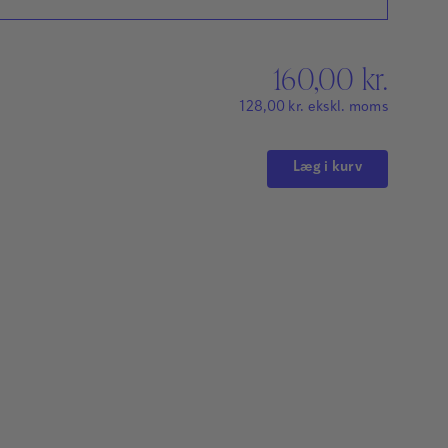
160,00
kr.
128,00
kr.
ekskl. moms
Læg i kurv