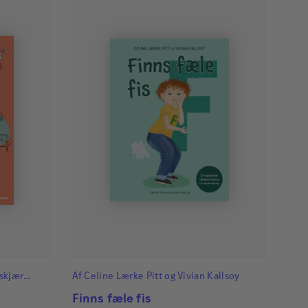
skjær
Af
Celine Lærke Pitt
og
Vivian Kallsoy
Finns fæle fis