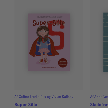
Af
Celine Lærke Pitt
og
Vivian Kallsoy
Af
Anne Ve
Super-Sille
Skolefra