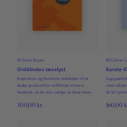
Af
Stine Kejser
Af
Celine L
Ordblindes læselyst
Karate-K
Inspiration og konkrete redskaber til at
Logopædisk 
skabe grobund for ordblinde elevers
med udtale
læselyst, så de selv vælger at læse mere.
af /k/-lyde
300,00
kr.
160,00
k