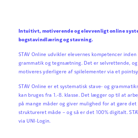
Intuitivt, motiverende og elevvenligt online syst
bogstavindlæring og stavning.
STAV Online udvikler elevernes kompetencer inden 
grammatik og tegnsætning. Det er selvrettende, og
motiveres yderligere af spilelementer via et points
STAV Online er et systematisk stave- og grammatik
kan bruges fra 1.-8. klasse. Det lægger op til at ar
på mange måder og giver mulighed for at gøre det 
struktureret måde – og så er det 100% digitalt. STA
via UNI-Login.