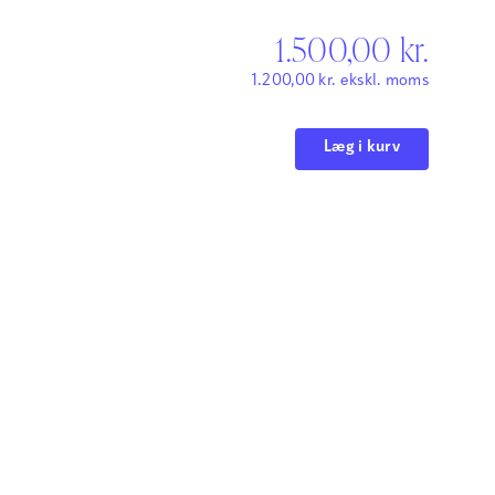
1.500,00
kr.
1.200,00
kr.
ekskl. moms
Læg i kurv