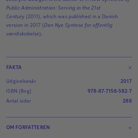
Public Administration: Serving in the 21st
Century
(2011), which was published in a Danish
version in 2017 (
Den Nye Syntese for offentlig
værdiskabelse
).
FAKTA
Udgivelsesår
2017
ISBN (Bog)
978-87-7158-582-7
Antal sider
288
OM FORFATTEREN