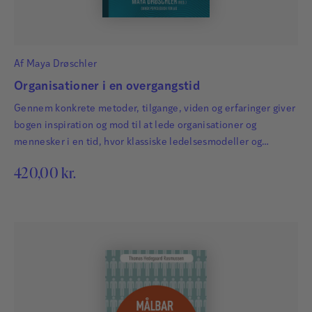
Af
Maya Drøschler
Organisationer i en overgangstid
Gennem konkrete metoder, tilgange, viden og erfaringer giver
bogen inspiration og mod til at lede organisationer og
mennesker i en tid, hvor klassiske ledelsesmodeller og
organisationsstrukturer er under opbrud.
420,00
kr.