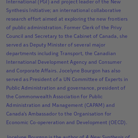
International (PGI) and project leader of the New
Synthesis Initiative; an international collaborative
research effort aimed at exploring the new frontiers
of public administration. Former Clerk of the Privy
Council and Secretary to the Cabinet of Canada, she
served as Deputy Minister of several major
departments including Transport, the Canadian
International Development Agency and Consumer
and Corporate Affairs. Jocelyne Bourgon has also
served as President of a UN Committee of Experts in
Public Administration and governance, president of
the Commonwealth Association for Public
Administration and Management (CAPAM) and
Canada’s Ambassador to the Organisation for
Economic Co-opereration and Development (OECD).
Jocelyne Bourgon is the author of
A New Synthesis of