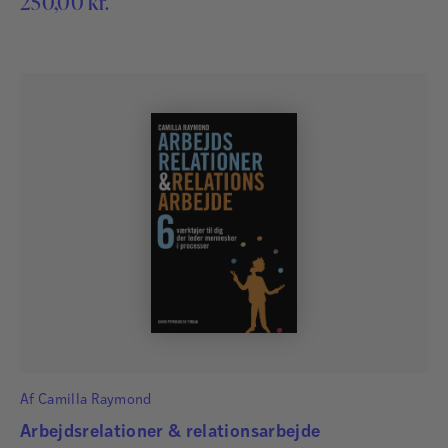
250,00
kr.
Af
Camilla Raymond
Arbejdsrelationer & relationsarbejde