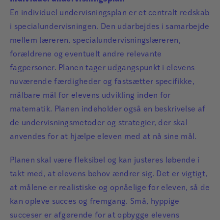
En individuel undervisningsplan er et centralt redskab
i specialundervisningen. Den udarbejdes i samarbejde
mellem læreren, specialundervisningslæreren,
forældrene og eventuelt andre relevante
fagpersoner. Planen tager udgangspunkt i elevens
nuværende færdigheder og fastsætter specifikke,
målbare mål for elevens udvikling inden for
matematik. Planen indeholder også en beskrivelse af
de undervisningsmetoder og strategier, der skal
anvendes for at hjælpe eleven med at nå sine mål.
Planen skal være fleksibel og kan justeres løbende i
takt med, at elevens behov ændrer sig. Det er vigtigt,
at målene er realistiske og opnåelige for eleven, så de
kan opleve succes og fremgang. Små, hyppige
succeser er afgørende for at opbygge elevens