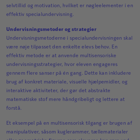
selvtillid og motivation, hvilket er nøgleelementer i en
effektiv specialundervisning.
Undervisningsmetoder og strategier
Undervisningsmetoderne i specialundervisningen skal
være nøje tilpasset den enkelte elevs behov. En
effektiv metode er at anvende multisensoriske
undervisningsstrategier, hvor eleven engageres
gennem flere sanser på én gang. Dette kan inkludere
brug af konkret materiale, visuelle hjælpemidler, og
interaktive aktiviteter, der gør det abstrakte
matematiske stof mere håndgribeligt og lettere at
forstå.
Et eksempel på en multisensorisk tilgang er brugen af
manipulativer, såsom kuglerammer, tællematerialer