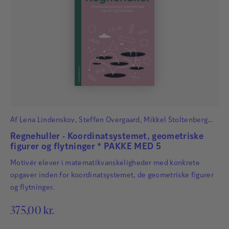
Af
Lena Lindenskov
,
Steffen Overgaard
,
Mikkel Stoltenberg
Hatting
og
Cecilie Carlsen Bach
Regnehuller - Koordinatsystemet, geometriske
figurer og flytninger * PAKKE MED 5
Motivér elever i matematikvanskeligheder med konkrete
opgaver inden for koordinatsystemet, de geometriske figurer
og flytninger.
375,00
kr.