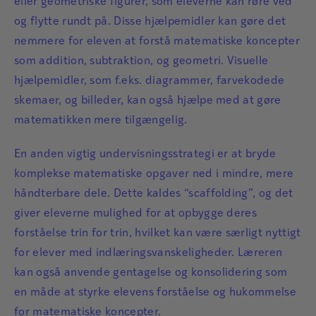
eller geometriske figurer, som eleverne kan røre ved
og flytte rundt på. Disse hjælpemidler kan gøre det
nemmere for eleven at forstå matematiske koncepter
som addition, subtraktion, og geometri. Visuelle
hjælpemidler, som f.eks. diagrammer, farvekodede
skemaer, og billeder, kan også hjælpe med at gøre
matematikken mere tilgængelig.
En anden vigtig undervisningsstrategi er at bryde
komplekse matematiske opgaver ned i mindre, mere
håndterbare dele. Dette kaldes “scaffolding”, og det
giver eleverne mulighed for at opbygge deres
forståelse trin for trin, hvilket kan være særligt nyttigt
for elever med indlæringsvanskeligheder. Læreren
kan også anvende gentagelse og konsolidering som
en måde at styrke elevens forståelse og hukommelse
for matematiske koncepter.