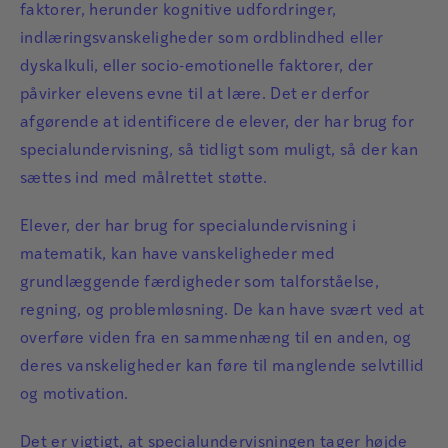
faktorer, herunder kognitive udfordringer,
indlæringsvanskeligheder som ordblindhed eller
dyskalkuli, eller socio-emotionelle faktorer, der
påvirker elevens evne til at lære. Det er derfor
afgørende at identificere de elever, der har brug for
specialundervisning, så tidligt som muligt, så der kan
sættes ind med målrettet støtte.
Elever, der har brug for specialundervisning i
matematik, kan have vanskeligheder med
grundlæggende færdigheder som talforståelse,
regning, og problemløsning. De kan have svært ved at
overføre viden fra en sammenhæng til en anden, og
deres vanskeligheder kan føre til manglende selvtillid
og motivation.
Det er vigtigt, at specialundervisningen tager højde