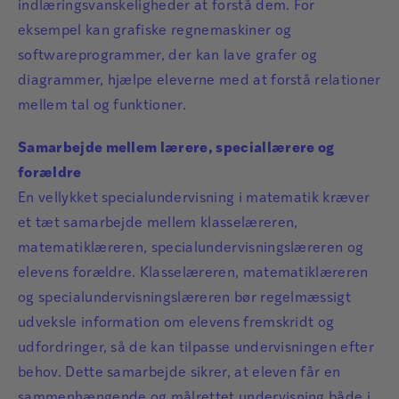
indlæringsvanskeligheder at forstå dem. For
eksempel kan grafiske regnemaskiner og
softwareprogrammer, der kan lave grafer og
diagrammer, hjælpe eleverne med at forstå relationer
mellem tal og funktioner.
Samarbejde mellem lærere, speciallærere og
forældre
En vellykket specialundervisning i matematik kræver
et tæt samarbejde mellem klasselæreren,
matematiklæreren, specialundervisningslæreren og
elevens forældre. Klasselæreren, matematiklæreren
og specialundervisningslæreren bør regelmæssigt
udveksle information om elevens fremskridt og
udfordringer, så de kan tilpasse undervisningen efter
behov. Dette samarbejde sikrer, at eleven får en
sammenhængende og målrettet undervisning både i