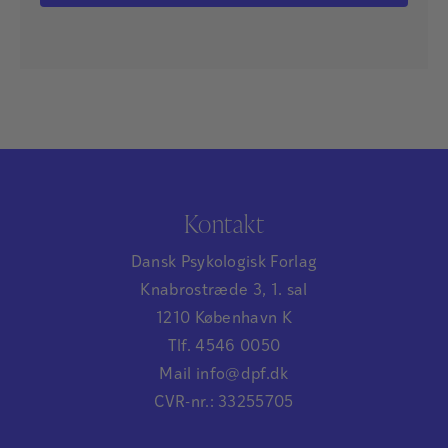
Kontakt
Dansk Psykologisk Forlag
Knabrostræde 3, 1. sal
1210 København K
Tlf. 4546 0050
Mail info@dpf.dk
CVR-nr.: 33255705