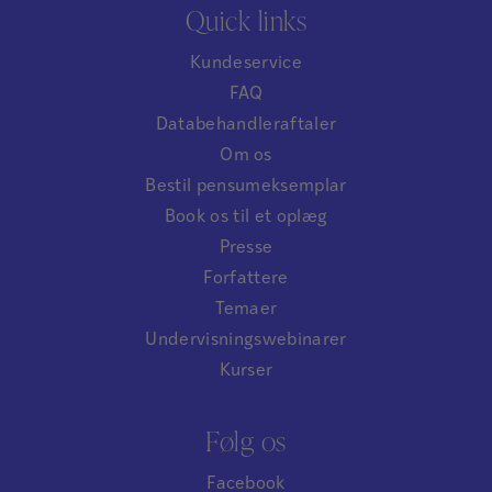
Quick links
Kundeservice
FAQ
Databehandleraftaler
Om os
Bestil pensumeksemplar
Book os til et oplæg
Presse
Forfattere
Temaer
Undervisningswebinarer
Kurser
Følg os
Facebook