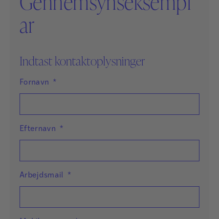
Gennemsynseksempl
ar
Indtast kontaktoplysninger
Fornavn
*
Efternavn
*
Arbejdsmail
*