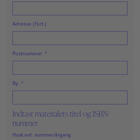
Adresse (fort.)
Postnummer
*
By
*
Indtast materialets titel og ISBN-
nummer
Husk evt. nummer/årgang