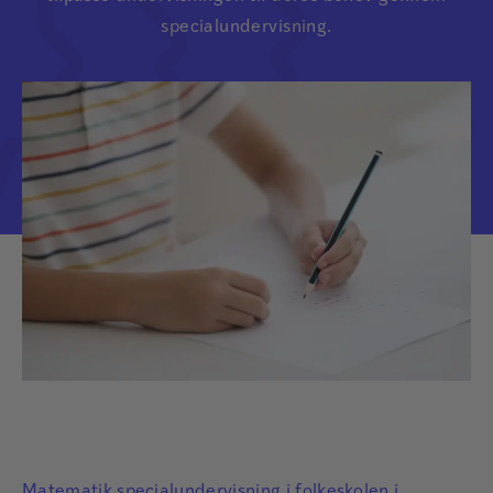
specialundervisning.
Matematik specialundervisning i folkeskolen i