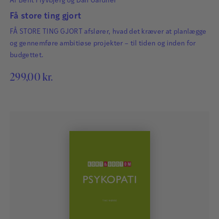
Af
Bent Flyvbjerg
og
Dan Gardner
Få store ting gjort
FÅ STORE TING GJORT afslører, hvad det kræver at planlægge
og gennemføre ambitiøse projekter – til tiden og inden for
budgettet.
299,00
kr.