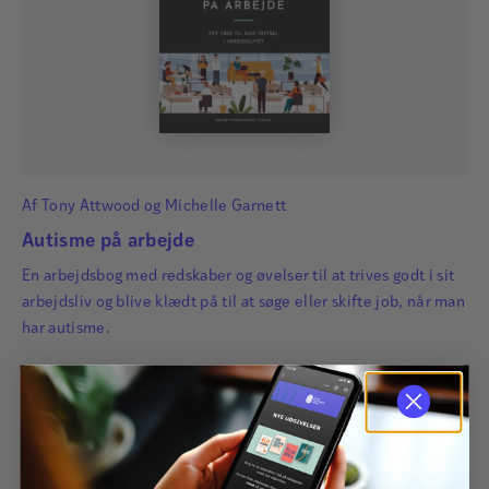
Af
Tony Attwood
og
Michelle Garnett
Autisme på arbejde
En arbejdsbog med redskaber og øvelser til at trives godt i sit
arbejdsliv og blive klædt på til at søge eller skifte job, når man
har autisme.
299,00
kr.