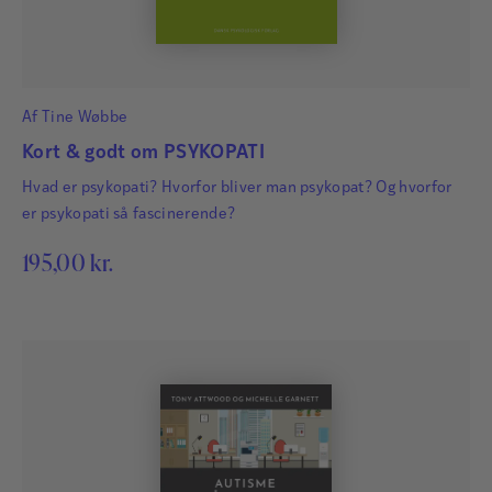
Af
Tine Wøbbe
Kort & godt om PSYKOPATI
Hvad er psykopati? Hvorfor bliver man psykopat? Og hvorfor
er psykopati så fascinerende?
195,00
kr.