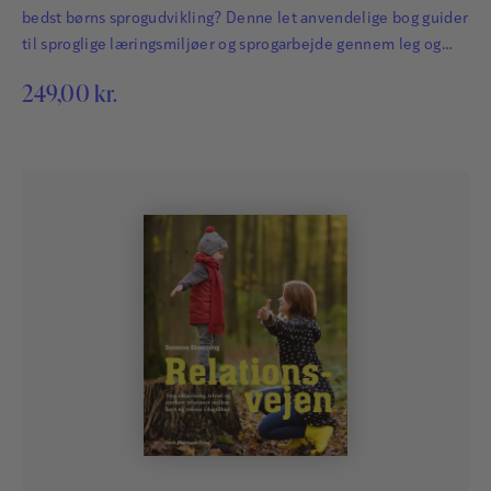
bedst børns sprogudvikling? Denne let anvendelige bog guider
til sproglige læringsmiljøer og sprogarbejde gennem leg og
samspil.
249,00
kr.