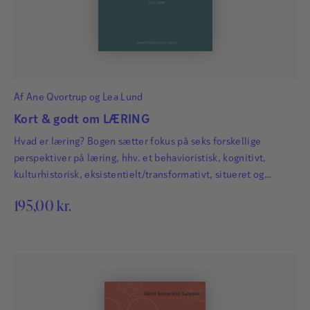
Af
Ane Qvortrup
og
Lea Lund
Kort & godt om LÆRING
Hvad er læring? Bogen sætter fokus på seks forskellige
perspektiver på læring, hhv. et behavioristisk, kognitivt,
kulturhistorisk, eksistentielt/transformativt, situeret og
kropsligt perspektiv.
195,00
kr.