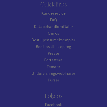
Quick links
Kundeservice
FAQ
Databehandleraftaler
Om os
Bestil pensumeksemplar
Book os til et oplæg
Presse
Forfattere
Temaer
Undervisningswebinarer
Kurser
Følg os
Facebook