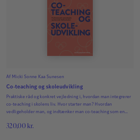
Af
Micki Sonne Kaa Sunesen
Co-teaching og skoleudvikling
Praktiske råd og konkret vejledning i, hvordan man integrerer
co-teaching i skolens liv. Hvor starter man? Hvordan
vedligeholder man, og indtænker man co-teaching som en
integreret måde at arbejde med skolens udvikling?
320,00
kr.