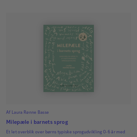
Af
Laura Rønne Basse
Milepæle i barnets sprog
Et let overblik over børns typiske sprogudvikling 0-6 år med