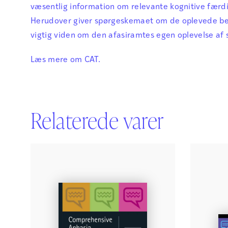
væsentlig information om relevante kognitive færd
Herudover giver spørgeskemaet om de oplevede b
vigtig viden om den afasiramtes egen oplevelse af s
Læs mere om
CAT
.
Relaterede varer