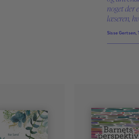
noget der e
læseren, hv
Sisse Gertsen, 