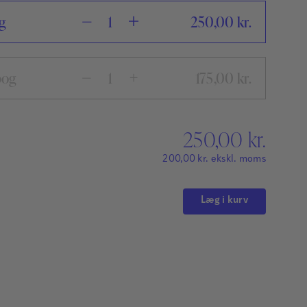
g
250,00
kr.
bog
175,00
kr.
250,00
kr.
200,00
kr.
ekskl. moms
Læg i kurv