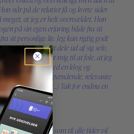
Hun når på de relativt få og korte sider
 meget, at jeg er helt overvældet. Hun
ogen på sin egen erfaring både fra sit
fra sit personlige liv. Jeg kan rigtig godt
 ikke er bange for at dele ud af sig selv,
 er sårbart. Det får mig til at føle, at jeg
ingen er i dialog med en klog og
 ven om alle disse spændende, relevante
lem svære emner. [...] Tak for endnu en
t relevant bog.
Landsforeningen Spor
edkommende bog som til alle tider vil