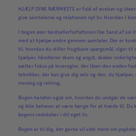
HJÆLP DINE NÆRMESTE er fuld af øvelser og idéer 
give samtalerne og relationen nyt liv. Hvordan I ko
I bogen øser bestsellerforfatteren Ilse Sand af sin l
med at hjælpe andre gennem samtaler. Der er konk
til, hvordan du stiller frugtbare spørgsmål, siger til
hjælper, håndterer skam og angst, skaber inderlighe
sætter fokus på leveregler, der låser den anden fast
teknikker, der kan give dig selv og den, du hjælper, 
mening og retning.
Bogen handler også om, hvordan du undgår de værs
og ikke behøver at være bange for at træde til. Du
bogens redskaber i dit eget liv.
Bogen er til dig, der gerne vil vide mere om psykolo