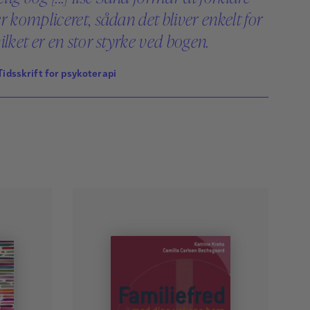
r kompliceret, sådan det bliver enkelt for
ilket er en stor styrke ved bogen.
Tidsskrift for psykoterapi