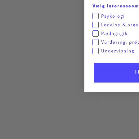
Vælg interesseo
Psykologi
Ledelse & orga
Pædagogik
Vurdering, prø
Undervisning
T