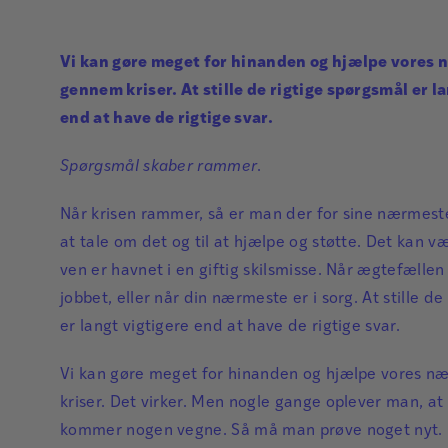
Vi kan gøre meget for hinanden og hjælpe vores
gennem kriser. At stille de rigtige spørgsmål er l
end at have de rigtige svar.
Spørgsmål skaber rammer
.
Når krisen rammer, så er man der for sine nærmeste.
at tale om det og til at hjælpe og støtte. Det kan v
ven er havnet i en giftig skilsmisse. Når ægtefælle
jobbet, eller når din nærmeste er i sorg. At stille d
er langt vigtigere end at have de rigtige svar.
Vi kan gøre meget for hinanden og hjælpe vores 
kriser. Det virker. Men nogle gange oplever man, at
kommer nogen vegne. Så må man prøve noget nyt.