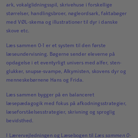
ark, vokalglidningsspil, skrivehuse i forskellige
størrelser, handlingsbroer, nøgleordsark, faktabøger
med VØL-skema og illustrationer til dyr i danske
skove etc.
Læs sammen 0-1 er et system til den første
læseundervisning. Bøgerne sender eleverne på
opdagelse i et eventyrligt univers med alfer, sten-
glukker, snupse-svampe, Alkymisten, skovens dyr og
menneskebørnene Hans og Frida.
Læs sammen bygger på en balanceret
læsepædagogik med fokus på afkodningsstrategier,
læseforståelsesstrategier, skrivning og sproglig
bevidsthed.
I
Lærervejledningen
og
Læsebogen
til
Læs sammen 0-