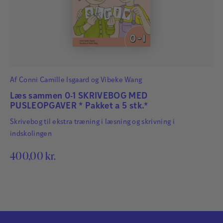
Af
Conni Camille Isgaard
og
Vibeke Wang
Læs sammen 0-1 SKRIVEBOG MED
PUSLEOPGAVER * Pakket a 5 stk.*
Skrivebog til ekstra træning i læsning og skrivning i
indskolingen
400,00
kr.