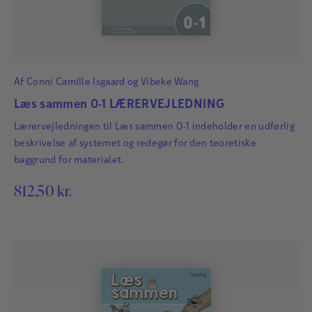
Af
Conni Camille Isgaard
og
Vibeke Wang
Læs sammen 0-1 LÆRERVEJLEDNING
Lærervejledningen til Læs sammen 0-1 indeholder en udførlig
beskrivelse af systemet og redegør for den teoretiske
baggrund for materialet.
812,50
kr.