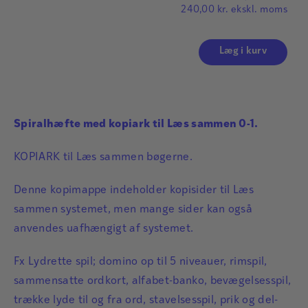
240,00
kr.
ekskl. moms
Læg i kurv
Spiralhæfte med kopiark til Læs sammen 0-1.
KOPIARK til Læs sammen bøgerne.
Denne kopimappe indeholder kopisider til Læs
sammen systemet, men mange sider kan også
anvendes uafhængigt af systemet.
Fx Lydrette spil; domino op til 5 niveauer, rimspil,
sammensatte ordkort, alfabet-banko, bevægelsesspil,
trække lyde til og fra ord, stavelsesspil, prik og del-