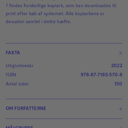
1
findes forskellige kopiark, som kan downloades til
print efter køb af systemet. Alle kopiarkene er
desuden samlet i dette hæfte.
FAKTA
Udgivelsesår
2022
ISBN
978-87-7185-570-8
Antal sider
150
OM FORFATTERNE