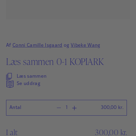
Af
Conni Camille Isgaard
og
Vibeke Wang
Læs sammen 0-1 KOPIARK
Læs sammen
Se uddrag
Antal
300,00
kr.
I alt
300,00
kr.