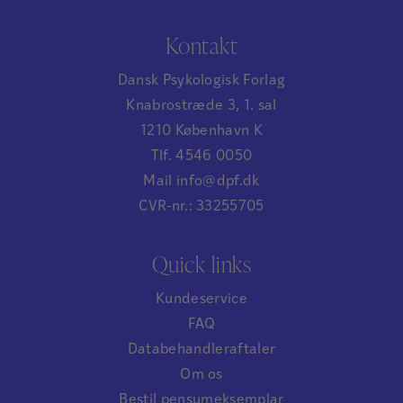
Kontakt
Dansk Psykologisk Forlag
Knabrostræde 3, 1. sal
1210 København K
Tlf. 4546 0050
Mail info@dpf.dk
CVR-nr.: 33255705
Quick links
Kundeservice
FAQ
Databehandleraftaler
Om os
Bestil pensumeksemplar