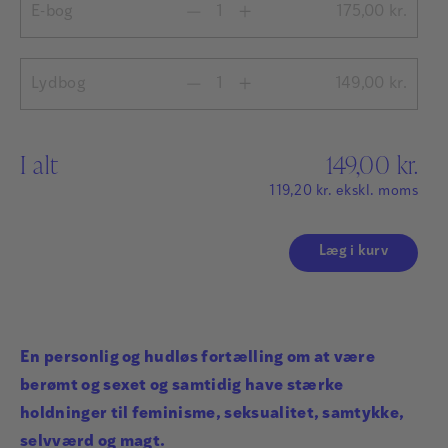
E-bog
175,00
kr.
Lydbog
149,00
kr.
I alt
149,00
kr.
119,20
kr.
ekskl. moms
Læg i kurv
En personlig og hudløs fortælling om at være
berømt og sexet og samtidig have stærke
holdninger til feminisme, seksualitet, samtykke,
selvværd og magt.