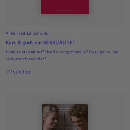
Af
Nina Lildal-Schrøder
Kort & godt om SEKSUALITET
Hvad er seksualitet? Hvad er et godt sexliv? Hvad gør vi, når
sexlysten forsvinder?
225,00
kr.