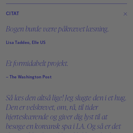
CITAT
Bogen burde være påkrævet læsning.
Lisa Taddeo, Elle US
Et formidabelt projekt.
– The Washington Post
Så læs den altså lige! Jeg slugte den i et hug.
Den er velskrevet, øm, rå, til tider
hjerteskærende og giver dig lyst til at
besøge en koreansk spa i LA. Og så er det