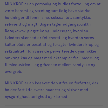
MIN KROP er en personlig og hudløs fortælling om at
være berømt og sexet og samtidig have stærke
holdninger til feminisme, seksualitet, samtykke,
selvværd og magt. Bogen tager udgangspunkt i
Ratajkowskijs eget liv og undersøger, hvordan
kvinders skønhed er feticheret, og hvordan vores
kultur både er besat af og foragter kvinders krop og
seksualitet. Hun viser de perverterede dynamikker
omkring køn og magt med eksempler fra i mode- og
filmindustrien – og gråzonen mellem samtykke og
overgreb.
MIN KROP er en begavet debut fra en forfatter, der
holder fast i de svære nuancer og skriver med
nysgerrighed, ærlighed og klarhed.