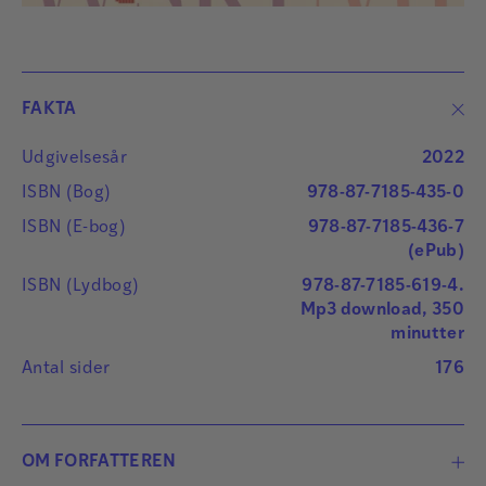
FAKTA
Udgivelsesår
2022
ISBN (Bog)
978-87-7185-435-0
ISBN (E-bog)
978-87-7185-436-7
(ePub)
ISBN (Lydbog)
978-87-7185-619-4.
Mp3 download, 350
minutter
Antal sider
176
OM FORFATTEREN