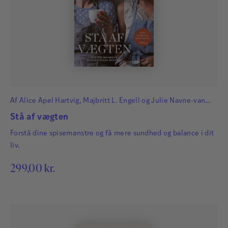
Af
Alice Apel Hartvig
,
Majbritt L. Engell
og
Julie Navne-van
Vliet
Stå af vægten
Forstå dine spisemønstre og få mere sundhed og balance i dit
liv.
299,00
kr.