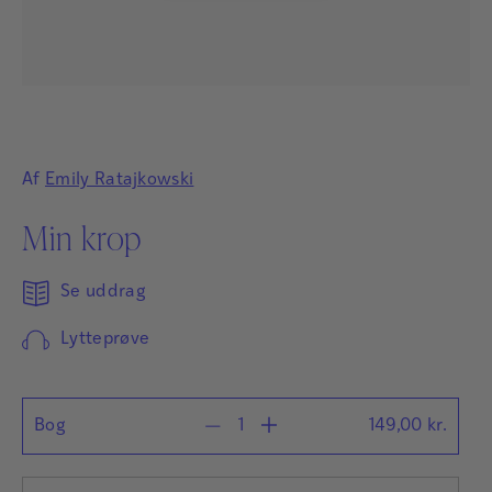
Af
Emily Ratajkowski
Min krop
Se uddrag
Lytteprøve
Bog
149,00
kr.