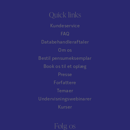
Quick links
Kundeservice
FAQ
Databehandleraftaler
Om os
Bestil pensumeksemplar
Book os til et oplæg
Presse
Forfattere
Temaer
Undervisningswebinarer
Kurser
Følg os