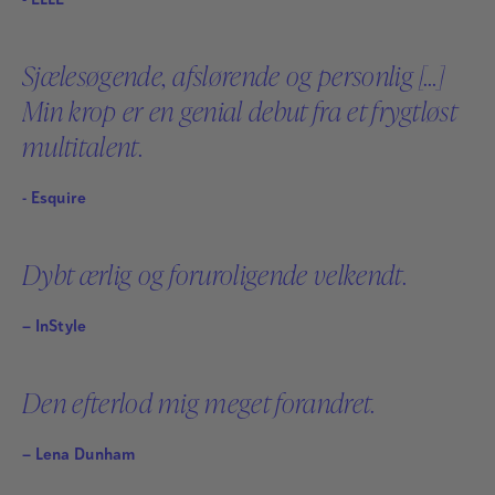
- ELLE
Sjælesøgende, afslørende og personlig […]
Min krop er en genial debut fra et frygtløst
multitalent.
- Esquire
Dybt ærlig og foruroligende velkendt.
– InStyle
Den efterlod mig meget forandret.
– Lena Dunham