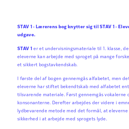
STAV 1 - Lærerens bog knytter sig til STAV 1 - Elev
udgave.
STAV 1
er et undervisningsmateriale til 1. klasse, de
eleverne kan arbejde med sproget på mange forske
et sikkert bogstavkendskab.
I første del af bogen gennemgås alfabetet, men det
eleverne har stiftet bekendtskab med alfabetet ente
tilsvarende materiale. Først gennemgås vokalerne 
konsonanterne. Derefter arbejdes der videre i emne
lydbevarende metode med det formål, at eleverne
sikkerhed i at arbejde med sprogets lyde.