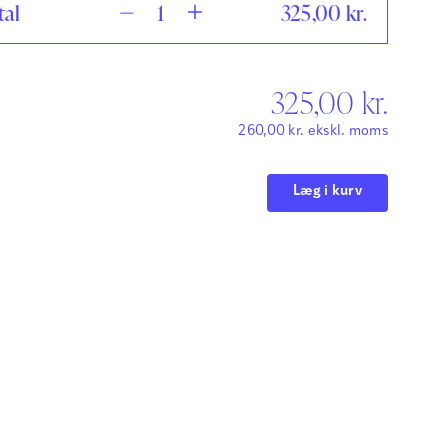
tal
325,00
kr.
325,00
kr.
260,00
kr.
ekskl. moms
Læg i kurv