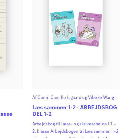
Af
Conni Camille Isgaard
og
Vibeke Wang
Læs sammen 1-2 - ARBEJDSBOG
lasse
DEL 1-2
Arbejdsbog til læse- og skrivearbejde i 1.–
2. klasse Arbejdsbogen til Læs sammen 1–2