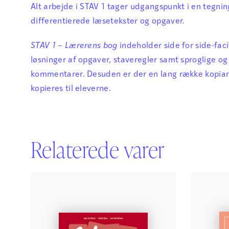
Alt arbejde i STAV 1 tager udgangspunkt i en tegnin
differentierede læsetekster og opgaver.
STAV 1 – Lærerens bog
indeholder side for side-facitl
løsninger af opgaver, staveregler samt sproglige 
kommentarer. Desuden er der en lang række kopiark
kopieres til eleverne.
Relaterede varer