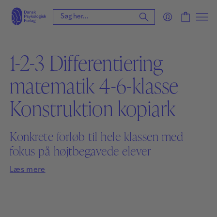
1-2-3 Differentiering
matematik 4-6-klasse
Konstruktion kopiark
Konkrete forløb til hele klassen med
fokus på højtbegavede elever
Læs mere