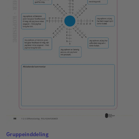
Gruppeinddeling