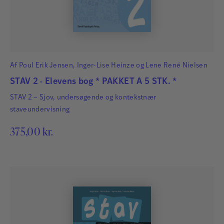
Af
Poul Erik Jensen
,
Inger-Lise Heinze
og
Lene René Nielsen
STAV 2 - Elevens bog * PAKKET A 5 STK. *
STAV 2 – Sjov, undersøgende og kontekstnær
staveundervisning
375,00
kr.