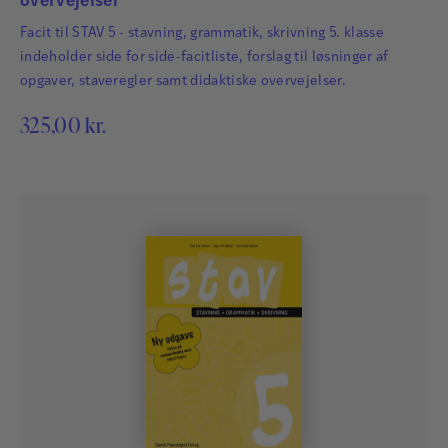
overvejelser
Facit til STAV 5 - stavning, grammatik, skrivning 5. klasse
indeholder side for side-facitliste, forslag til løsninger af
opgaver, staveregler samt didaktiske overvejelser.
325,00
kr.