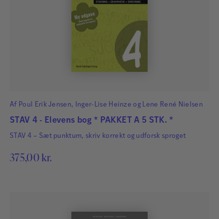
Af
Poul Erik Jensen
,
Inger-Lise Heinze
og
Lene René Nielsen
STAV 4 - Elevens bog * PAKKET A 5 STK. *
STAV 4 – Sæt punktum, skriv korrekt og udforsk sproget
375,00
kr.