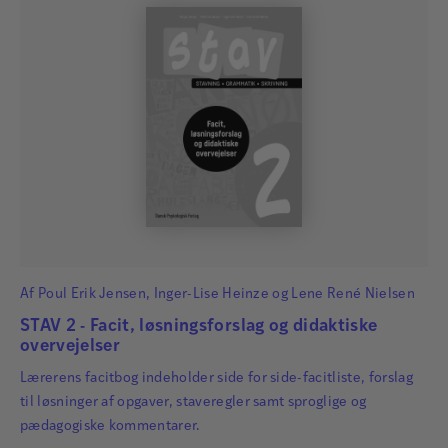
Af
Poul Erik Jensen
,
Inger-Lise Heinze
og
Lene René Nielsen
STAV 2 - Facit, løsningsforslag og didaktiske
overvejelser
Lærerens facitbog indeholder side for side-facitliste, forslag
til løsninger af opgaver, staveregler samt sproglige og
pædagogiske kommentarer.