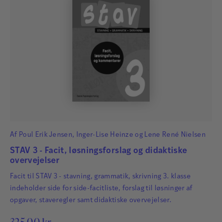
Af
Poul Erik Jensen
,
Inger-Lise Heinze
og
Lene René Nielsen
STAV 3 - Facit, løsningsforslag og didaktiske
overvejelser
Facit til STAV 3 - stavning, grammatik, skrivning 3. klasse
indeholder side for side-facitliste, forslag til løsninger af
opgaver, staveregler samt didaktiske overvejelser.
325,00
kr.