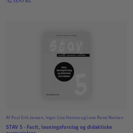
Af
Poul Erik Jensen
,
Inger-Lise Heinze
og
Lene René Nielsen
STAV 5 - Facit, løsningsforslag og didaktiske