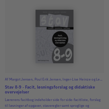
Af
Margot Jensen
,
Poul Erik Jensen
,
Inger-Lise Heinze
og
Lene
René Nielsen
Stav 8-9 - Facit, løsningsforslag og didaktiske
overvejelser
Lærerens facitbog indeholder side for side-facitliste, forslag
til løsninger af opgaver, staveregler samt sproglige og