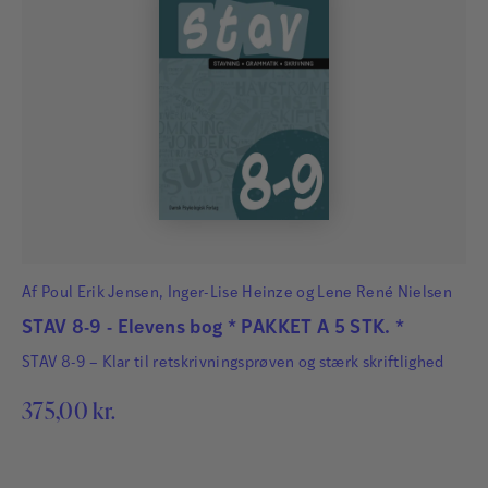
Af
Poul Erik Jensen
,
Inger-Lise Heinze
og
Lene René Nielsen
STAV 8-9 - Elevens bog * PAKKET A 5 STK. *
STAV 8-9 – Klar til retskrivningsprøven og stærk skriftlighed
375,00
kr.