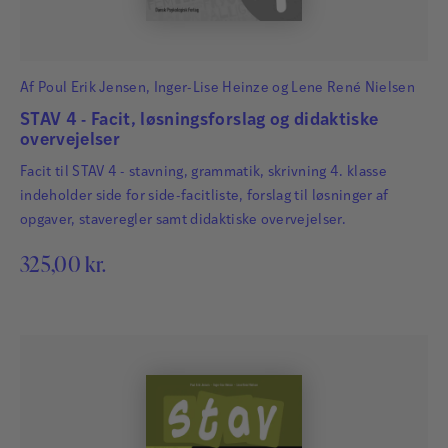
Af
Poul Erik Jensen
,
Inger-Lise Heinze
og
Lene René Nielsen
STAV 4 - Facit, løsningsforslag og didaktiske
overvejelser
Facit til STAV 4 - stavning, grammatik, skrivning 4. klasse
indeholder side for side-facitliste, forslag til løsninger af
opgaver, staveregler samt didaktiske overvejelser.
325,00
kr.