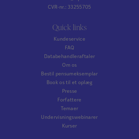
CVR-nr.: 33255705
Quick links
Kundeservice
FAQ
Databehandleraftaler
Om os
Bestil pensumeksemplar
Book os til et oplæg
Presse
Forfattere
Temaer
Undervisningswebinarer
Kurser