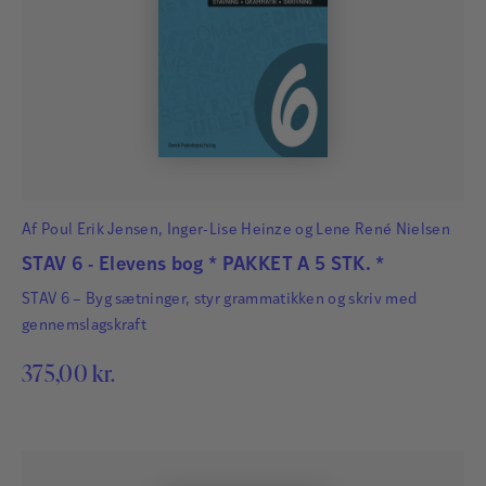
Af
Poul Erik Jensen
,
Inger-Lise Heinze
og
Lene René Nielsen
STAV 6 - Elevens bog * PAKKET A 5 STK. *
STAV 6 – Byg sætninger, styr grammatikken og skriv med
gennemslagskraft
375,00
kr.