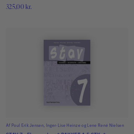
325,00
kr.
Af
Poul Erik Jensen
,
Inger-Lise Heinze
og
Lene René Nielsen