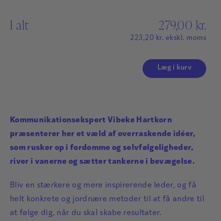
I alt
279,00
kr.
223,20
kr.
ekskl. moms
Læg i kurv
Kommunikationsekspert Vibeke Hartkorn
præsenterer her et væld af overraskende idéer,
som rusker op i fordomme og selvfølgeligheder,
river i vanerne og sætter tankerne i bevægelse.
Bliv en stærkere og mere inspirerende leder, og få
helt konkrete og jordnære metoder til at få andre til
at følge dig, når du skal skabe resultater.