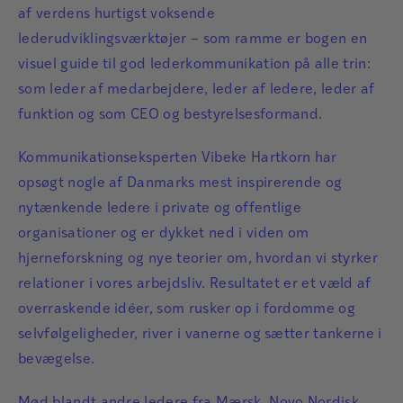
af verdens hurtigst voksende
lederudviklingsværktøjer – som ramme er bogen en
visuel guide til god lederkommunikation på alle trin:
som leder af medarbejdere, leder af ledere, leder af
funktion og som CEO og bestyrelsesformand.
Kommunikationseksperten Vibeke Hartkorn har
opsøgt nogle af Danmarks mest inspirerende og
nytænkende ledere i private og offentlige
organisationer og er dykket ned i viden om
hjerneforskning og nye teorier om, hvordan vi styrker
relationer i vores arbejdsliv. Resultatet er et væld af
overraskende idéer, som rusker op i fordomme og
selvfølgeligheder, river i vanerne og sætter tankerne i
bevægelse.