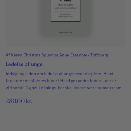
Af
Karen Christina Spuur
og
Anne Essenbæk Toftbjerg
Ledelse af unge
Indsigt og viden om ledelse af unge medarbejdere. Hvad
forventer de af deres leder? Hvad gør andre ledere, der er
virksomt? Og hvilke faldgruber skal ledere være opmærksom
på?
280,00
kr.