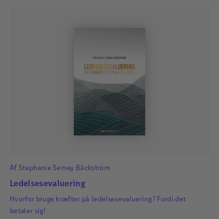
Af
Stephanie Semay Bäckström
Ledelsesevaluering
Hvorfor bruge kræfter på ledelsesevaluering? Fordi det
betaler sig!