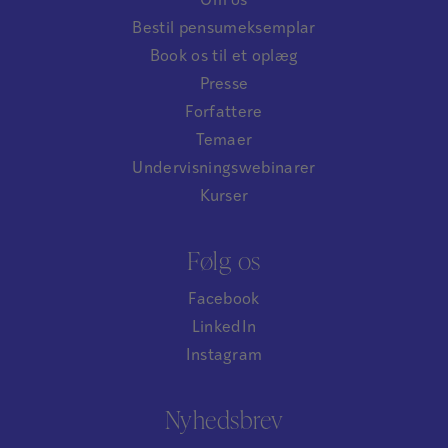
Om os
Bestil pensumeksemplar
Book os til et oplæg
Presse
Forfattere
Temaer
Undervisningswebinarer
Kurser
Følg os
Facebook
LinkedIn
Instagram
Nyhedsbrev