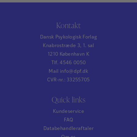
Kontakt
Dansk Psykologisk Forlag
Knabrostræde 3, 1. sal
1210 København K
Tlf. 4546 0050
Mail info@dpf.dk
CVR-nr.: 33255705
Quick links
Kundeservice
FAQ
Databehandleraftaler