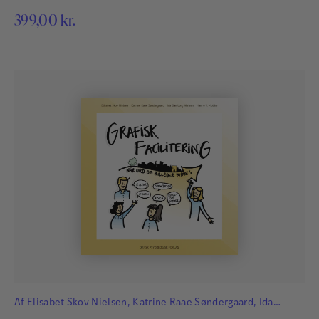
399,00
kr.
Af
Elisabet Skov Nielsen
,
Katrine Raae Søndergaard
,
Ida