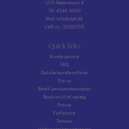
1210 København K
Tlf. 4546 0050
Mail info@dpf.dk
CVR-nr.: 33255705
Quick links
Kundeservice
FAQ
Databehandleraftaler
Om os
Bestil pensumeksemplar
Book os til et oplæg
Presse
Forfattere
Temaer