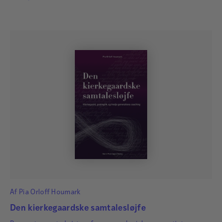
Af
Pia Orloff Houmark
Den kierkegaardske samtalesløjfe