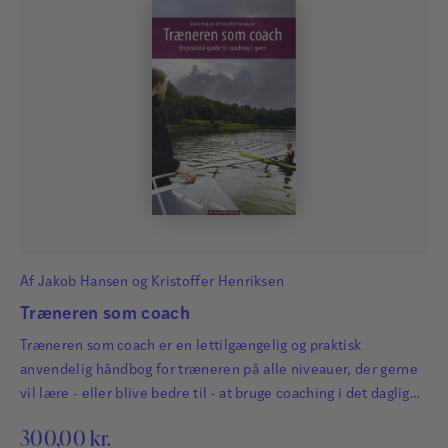
Af
Jakob Hansen
og
Kristoffer Henriksen
Træneren som coach
Træneren som coach er en lettilgængelig og praktisk
anvendelig håndbog for træneren på alle niveauer, der gerne
vil lære - eller blive bedre til - at bruge coaching i det daglige
arbejde.
300,00
kr.