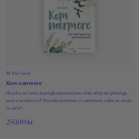
Af
Ilse Sand
Kom nærmere
Hvorfor er vores kærlighedsrelationer ikke altid så lykkelige,
som vi ønsker os? Hvordan kommer vi nærmere, uden at miste
os selv?
250,00
kr.