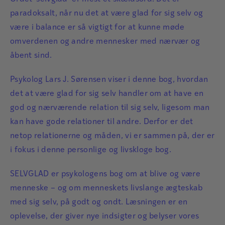
paradoksalt, når nu det at være glad for sig selv og
være i balance er så vigtigt for at kunne møde
omverdenen og andre mennesker med nærvær og
åbent sind.
Psykolog Lars J. Sørensen viser i denne bog, hvordan
det at være glad for sig selv handler om at have en
god og nærværende relation til sig selv, ligesom man
kan have gode relationer til andre. Derfor er det
netop relationerne og måden, vi er sammen på, der er
i fokus i denne personlige og livskloge bog.
SELVGLAD er psykologens bog om at blive og være
menneske – og om menneskets livslange ægteskab
med sig selv, på godt og ondt. Læsningen er en
oplevelse, der giver nye indsigter og belyser vores