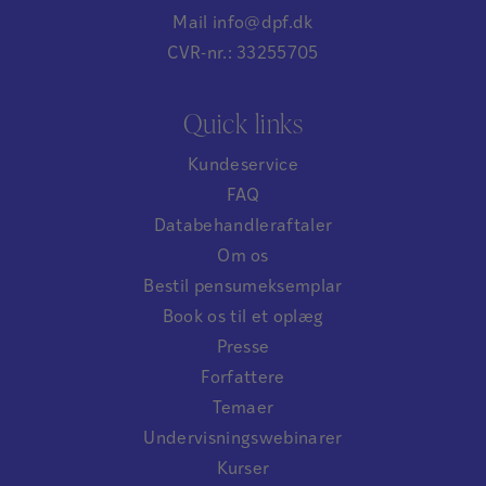
Mail info@dpf.dk
CVR-nr.: 33255705
Quick links
Kundeservice
FAQ
Databehandleraftaler
Om os
Bestil pensumeksemplar
Book os til et oplæg
Presse
Forfattere
Temaer
Undervisningswebinarer
Kurser