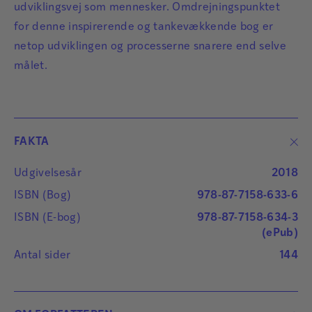
udviklingsvej som mennesker. Omdrejningspunktet
for denne inspirerende og tankevækkende bog er
netop udviklingen og processerne snarere end selve
målet.
FAKTA
Udgivelsesår
2018
ISBN (Bog)
978-87-7158-633-6
ISBN (E-bog)
978-87-7158-634-3
(ePub)
Antal sider
144