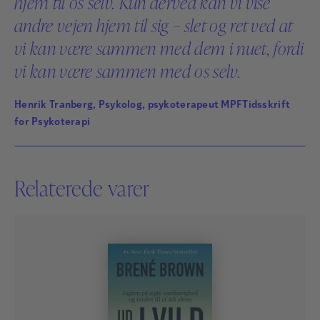
hjem til os selv. Kun derved kan vi vise
andre vejen hjem til sig – slet og ret ved at
vi kan være sammen med dem i nuet, fordi
vi kan være sammen med os selv.
Henrik Tranberg, Psykolog, psykoterapeut MPFTidsskrift
for Psykoterapi
Relaterede varer