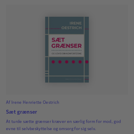
Af
Irene Henriette Oestrich
Sæt grænser
At turde sætte grænser kræver en særlig form for mod, god
evne til selvbeskyttelse og omsorg for sig selv.