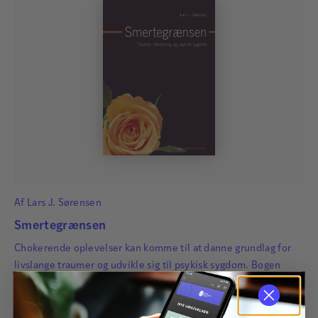
Af
Lars J. Sørensen
Smertegrænsen
Chokerende oplevelser kan komme til at danne grundlag for
livslange traumer og udvikle sig til psykisk sygdom. Bogen
fokuserer på personlighedsforstyrrelsen borderline.
330,00
kr.