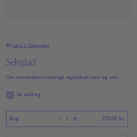
Af
Lars J. Sørensen
Selvglad
Om menneskers livslange ægteskab med sig selv
Se uddrag
Bog
270,00
kr.