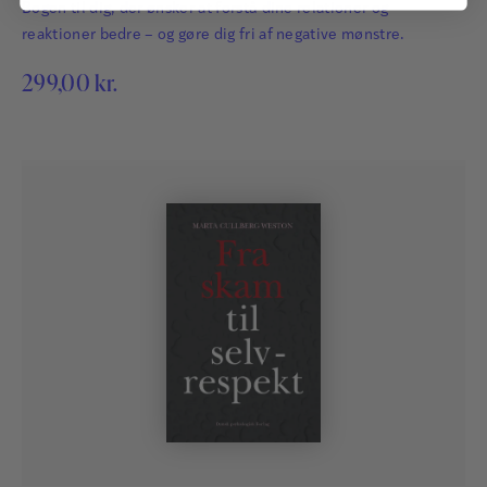
Bogen til dig, der ønsker at forstå dine relationer og
reaktioner bedre – og gøre dig fri af negative mønstre.
299,00
kr.