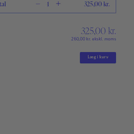
tal
325,00
kr.
325,00
kr.
260,00
kr.
ekskl. moms
Læg i kurv