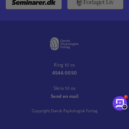
Ring til os
4546 0050
Skriv til os
Send en mail
1
−
Copyright Dansk Psykologisk Forlag