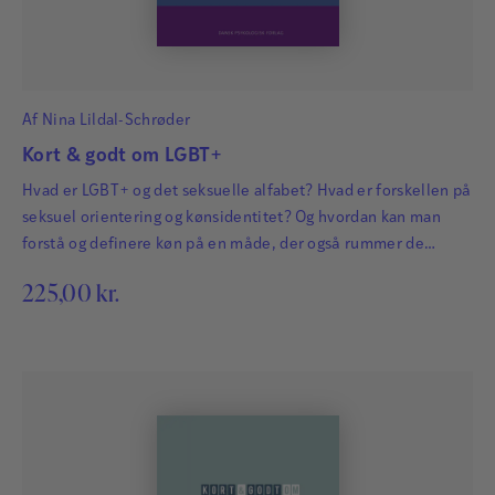
Af
Nina Lildal-Schrøder
Kort & godt om LGBT+
Hvad er LGBT+ og det seksuelle alfabet? Hvad er forskellen på
seksuel orientering og kønsidentitet? Og hvordan kan man
forstå og definere køn på en måde, der også rummer de
mennesker, der ser sig som noget andet end mand eller
225,00
kr.
kvinde, han eller hun?