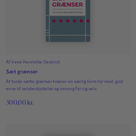
Af
Irene Henriette Oestrich
Sæt grænser
At turde sætte grænser kræver en særlig form for mod, god
evne til selvbeskyttelse og omsorg for sig selv.
300,00
kr.