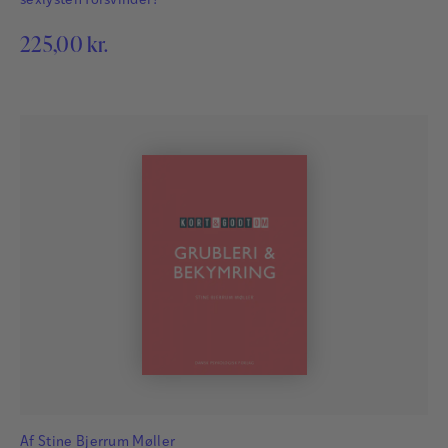
sexlysten forsvinder?
225,00
kr.
Af
Stine Bjerrum Møller