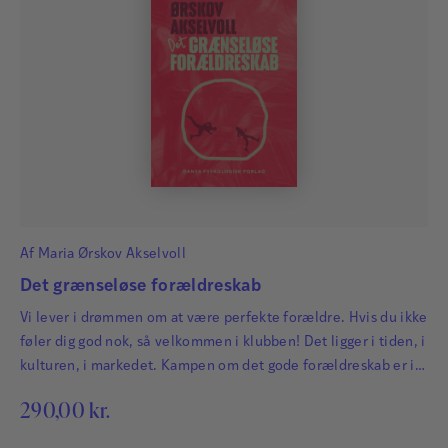
Af
Maria Ørskov Akselvoll
Det grænseløse forældreskab
Vi lever i drømmen om at være perfekte forældre. Hvis du ikke
føler dig god nok, så velkommen i klubben! Det ligger i tiden, i
kulturen, i markedet. Kampen om det gode forældreskab er i
fuld gang.
290,00
kr.