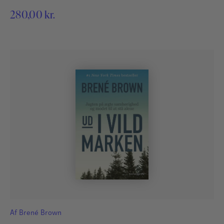
280,00
kr.
Af
Brené Brown