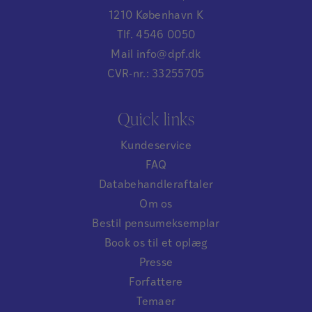
1210 København K
Tlf. 4546 0050
Mail info@dpf.dk
CVR-nr.: 33255705
Quick links
Kundeservice
FAQ
Databehandleraftaler
Om os
Bestil pensumeksemplar
Book os til et oplæg
Presse
Forfattere
Temaer