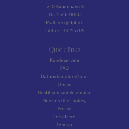
1210 København K
Tlf. 4546 0050
Mail info@dpf.dk
CVR-nr.: 33255705
Quick links
Kundeservice
FAQ
Databehandleraftaler
Om os
Bestil pensumeksemplar
Book os til et oplæg
Presse
Forfattere
Temaer