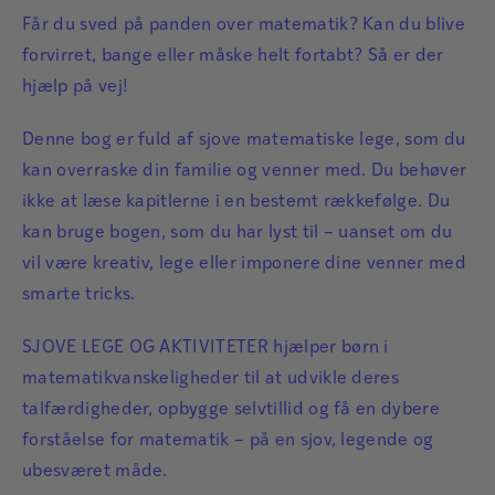
Får du sved på panden over matematik? Kan du blive
forvirret, bange eller måske helt fortabt? Så er der
hjælp på vej!
Denne bog er fuld af sjove matematiske lege, som du
kan overraske din familie og venner med. Du behøver
ikke at læse kapitlerne i en bestemt rækkefølge. Du
kan bruge bogen, som du har lyst til – uanset om du
vil være kreativ, lege eller imponere dine venner med
smarte tricks.
SJOVE LEGE OG AKTIVITETER hjælper børn i
matematikvanskeligheder til at udvikle deres
talfærdigheder, opbygge selvtillid og få en dybere
forståelse for matematik – på en sjov, legende og
ubesværet måde.