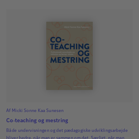
Af
Micki Sonne Kaa Sunesen
Co-teaching og mestring
Både undervisningen og det pædagogiske udviklingsarbejde
bliver bedre, når man er sammen om det. Særligt, når man