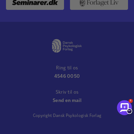
Ring til os
4546 0050
Skriv til os
Send en mail
1
−
Copyright Dansk Psykologisk Forlag