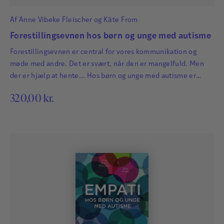
Af
Anne Vibeke Fleischer
og
Käte From
Forestillingsevnen hos børn og unge med autisme
Forestillingsevnen er central for vores kommunikation og
møde med andre. Det er svært, når den er mangelfuld. Men
der er hjælp at hente... Hos børn og unge med autisme er
forestillingsevnen mangelfuld, men ikke manglende.
320,00
kr.