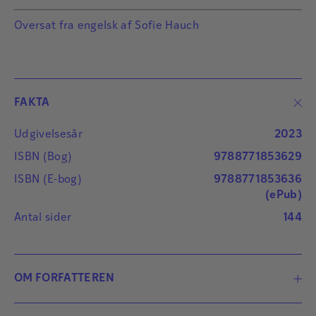
Oversat fra engelsk af Sofie Hauch
FAKTA
Udgivelsesår
2023
ISBN (Bog)
9788771853629
ISBN (E-bog)
9788771853636
(ePub)
Antal sider
144
OM FORFATTEREN