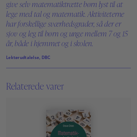
give selv matematiktrætte børn lyst til at
lege med tal og matematik. Aktiviteterne
har forskellige sværhedsgrader, så der er
sjov og leg til børn og unge mellem 7 og 15
år, både i hjemmet og i skolen.
Lektørudtalelse, DBC
Relaterede varer