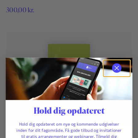
der fremmer udviklingen af socialt samspil.
300,00
kr.
Hold dig opdateret
Hold dig opdateret om nye og kommende udgivelser
inden for dit fagområde. Få gode tilbud og invitationer
Af
Susan E. Gathercole
og
Tracy Packiam Alloway
til gratis arrangementer og webinarer. Tilmeld dig