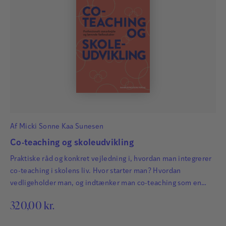
Af
Micki Sonne Kaa Sunesen
Co-teaching og skoleudvikling
Praktiske råd og konkret vejledning i, hvordan man integrerer
co-teaching i skolens liv. Hvor starter man? Hvordan
vedligeholder man, og indtænker man co-teaching som en
integreret måde at arbejde med skolens udvikling?
320,00
kr.