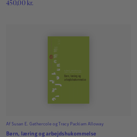
450,00
kr.
Af
Susan E. Gathercole
og
Tracy Packiam Alloway
Børn, læring og arbejdshukommelse