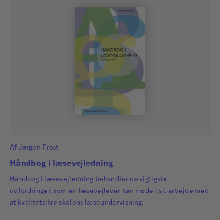
Af
Jørgen Frost
Håndbog i læsevejledning
Håndbog i læsevejledning behandler de vigtigste
udfordringer, som en læsevejleder kan møde i sit arbejde med
at kvalitetsikre skolens læseundervisning.