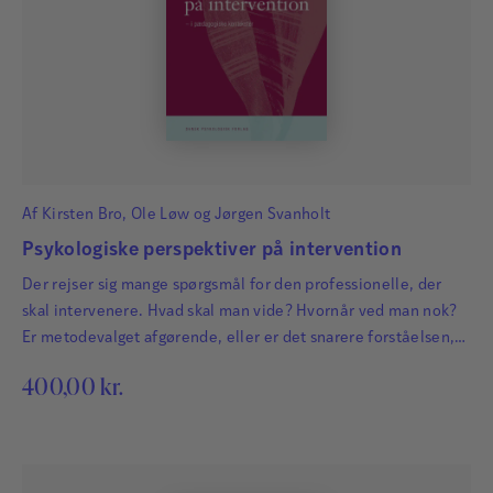
Af
Kirsten Bro
,
Ole Løw
og
Jørgen Svanholt
Psykologiske perspektiver på intervention
Der rejser sig mange spørgsmål for den professionelle, der
skal intervenere. Hvad skal man vide? Hvornår ved man nok?
Er metodevalget afgørende, eller er det snarere forståelsen,
der er vigtig? Findes der én rigtig måde at agere på, eller er
400,00
kr.
valget kontekstafhængigt?