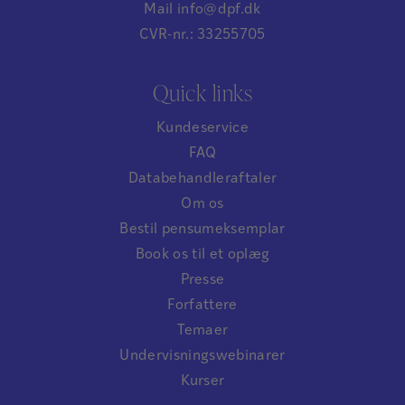
Mail info@dpf.dk
CVR-nr.: 33255705
Quick links
Kundeservice
FAQ
Databehandleraftaler
Om os
Bestil pensumeksemplar
Book os til et oplæg
Presse
Forfattere
Temaer
Undervisningswebinarer
Kurser