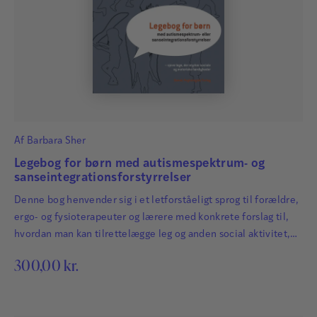
Af
Barbara Sher
Legebog for børn med autismespektrum- og
sanseintegrationsforstyrrelser
Denne bog henvender sig i et letforståeligt sprog til forældre,
ergo- og fysioterapeuter og lærere med konkrete forslag til,
hvordan man kan tilrettelægge leg og anden social aktivitet,
der fremmer udviklingen af socialt samspil.
300,00
kr.