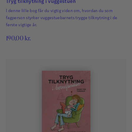
Tryg tilknytning i vuggestuen
I denne lille bog får du vigtig viden om, hvordan du som
fagperson styrker vuggestuebarnets trygge tilknytning i de
første vigtige år.
190,00
kr.