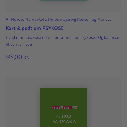
Af
Merete Nordentoft
,
Helene Gjervig Hansen
og
Marie
Starzer
Kort & godt om PSYKOSE
Hvad er en psykose? Hvorfor får man en psykose? Og kan man
blive rask igen?
195,00
kr.