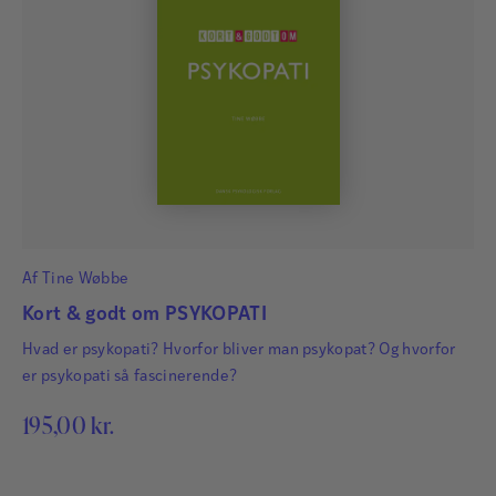
Af
Tine Wøbbe
Kort & godt om PSYKOPATI
Hvad er psykopati? Hvorfor bliver man psykopat? Og hvorfor
er psykopati så fascinerende?
195,00
kr.