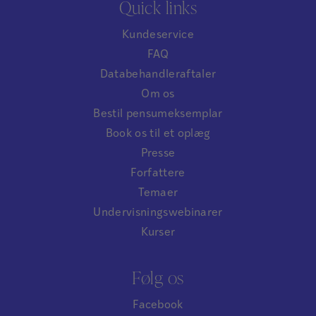
Quick links
Kundeservice
FAQ
Databehandleraftaler
Om os
Bestil pensumeksemplar
Book os til et oplæg
Presse
Forfattere
Temaer
Undervisningswebinarer
Kurser
Følg os
Facebook