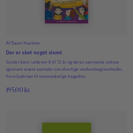
Af
Dawn Huebner
Der er sket noget slemt
Guider børn i alderen 6 til 12 år og deres nærmeste voksne
igennem svære samtaler om alvorlige verdensbegivenheder,
fra miljøkriser til menneskelige tragedier.
195,00
kr.