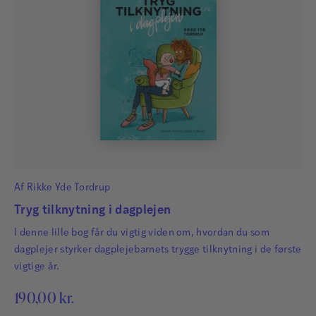
Af
Rikke Yde Tordrup
Tryg tilknytning i dagplejen
I denne lille bog får du vigtig viden om, hvordan du som
dagplejer styrker dagplejebarnets trygge tilknytning i de første
vigtige år.
190,00
kr.