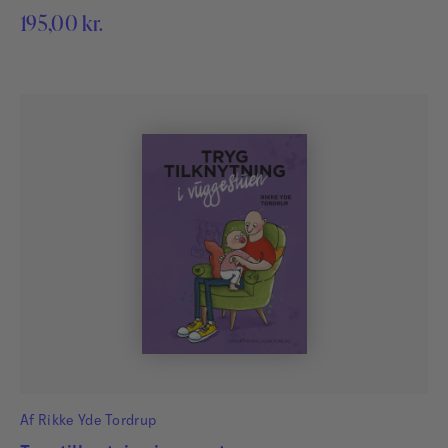
195,00
kr.
Af
Rikke Yde Tordrup