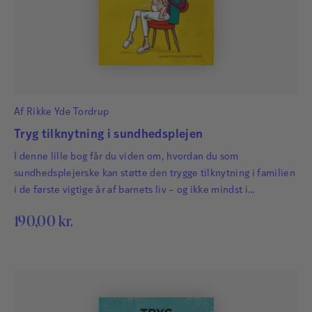
Af
Rikke Yde Tordrup
Tryg tilknytning i sundhedsplejen
I denne lille bog får du viden om, hvordan du som
sundhedsplejerske kan støtte den trygge tilknytning i familien
i de første vigtige år af barnets liv – og ikke mindst i
graviditeten.
190,00
kr.