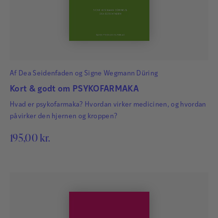
Af
Dea Seidenfaden
og
Signe Wegmann Düring
Kort & godt om PSYKOFARMAKA
Hvad er psykofarmaka? Hvordan virker medicinen, og hvordan
påvirker den hjernen og kroppen?
195,00
kr.