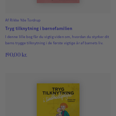
Af
Rikke Yde Tordrup
Tryg tilknytning i børnefamilien
I denne lille bog får du vigtig viden om, hvordan du styrker dit
barns trygge tilknytning i de første vigtige år af barnets liv.
190,00
kr.