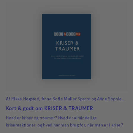
Af
Rikke Høgsted
,
Anne Sofie Møller Sparre
og
Anne Sophie
Stougaard Byder
Kort & godt om KRISER & TRAUMER
Hvad er kriser og traumer? Hvad er almindelige
krisereaktioner, og hvad har man brug for, når man er i krise?