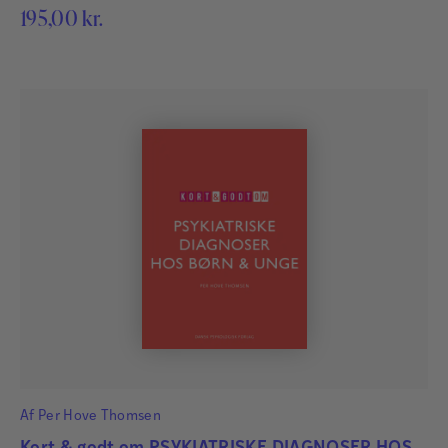
195,00
kr.
Af
Per Hove Thomsen