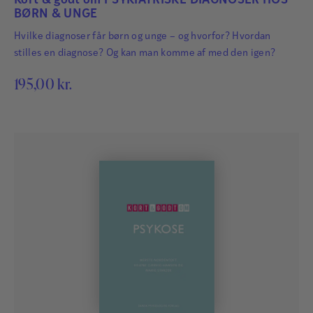
Kort & godt om PSYKIATRISKE DIAGNOSER HOS
BØRN & UNGE
Hvilke diagnoser får børn og unge – og hvorfor? Hvordan
stilles en diagnose? Og kan man komme af med den igen?
195,00
kr.