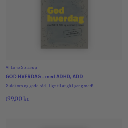
Af
Lene Straarup
GOD HVERDAG - med ADHD, ADD
Guldkorn og gode råd - lige til at gå i gang med!
199,00
kr.