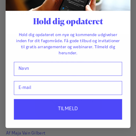
140,00
kr.
Hold dig opdateret
Hold dig opdateret om nye og kommende udgivelser
inden for dit fagområde. Få gode tilbud og invitationer
til gratis arrangementer og webinarer. Tilmeld dig
herunder.
Navn
E-mail
TILMELD
Af
Maja Vain Gilbert