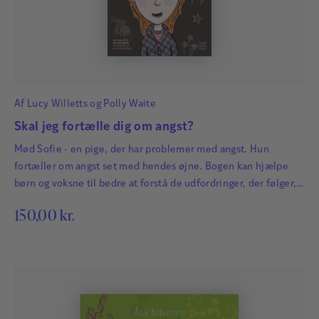
Af
Lucy Willetts
og
Polly Waite
Skal jeg fortælle dig om angst?
Mød Sofie - en pige, der har problemer med angst. Hun
fortæller om angst set med hendes øjne. Bogen kan hjælpe
børn og voksne til bedre at forstå de udfordringer, der følger,
når man har angst.
150,00
kr.