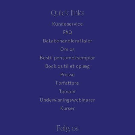
Quick links
Kundeservice
FAQ
Databehandleraftaler
Om os
Bestil pensumeksemplar
Book os til et oplæg
Presse
Forfattere
Temaer
Undervisningswebinarer
Kurser
Følg os