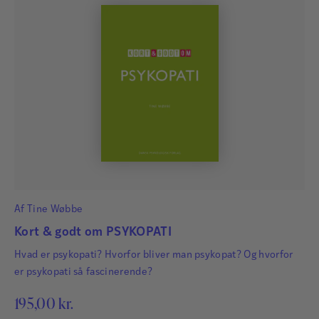
Af
Tine Wøbbe
Kort & godt om PSYKOPATI
Hvad er psykopati? Hvorfor bliver man psykopat? Og hvorfor
er psykopati så fascinerende?
195,00
kr.