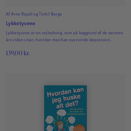
Af
Arne Repål
og
Torkil Berge
Lykketyvene
Lykketyvene er en vejledning, som på baggrund af de seneste
års viden viser, hvordan man kan overvinde depression.
139,00
kr.