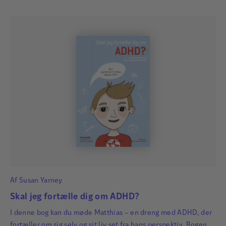
Af
Susan Yarney
Skal jeg fortælle dig om ADHD?
I denne bog kan du møde Matthias – en dreng med ADHD, der
fortæller om sig selv og sit liv set fra hans perspektiv. Bogen