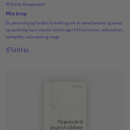
Af
Emily Ratajkowski
Min krop
En personlig og hudløs fortælling om at være berømt og sexet
og samtidig have stærke holdninger til feminisme, seksualitet,
samtykke, selvværd og magt.
175,00
kr.