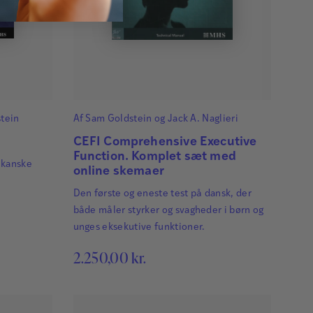
tein
Af
Sam Goldstein
og
Jack A. Naglieri
CEFI Comprehensive Executive
Function. Komplet sæt med
ikanske
online skemaer
Den første og eneste test på dansk, der
både måler styrker og svagheder i børn og
unges eksekutive funktioner.
2.250,00
kr.