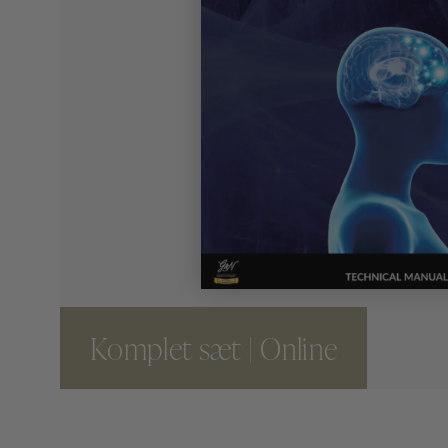
Komplet sæt | Online