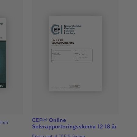
CEFI® Online
lieri
Selvrapporteringsskema 12-18 år
Ekstra sæt af CEFI® Online