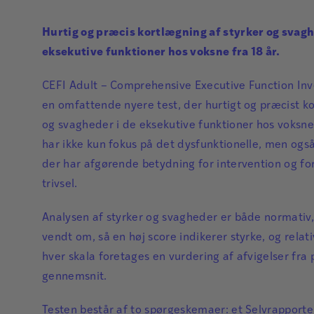
Hurtig og præcis kortlægning af styrker og svagh
eksekutive funktioner hos voksne fra 18 år.
CEFI Adult – Comprehensive Executive Function Inv
en omfattende nyere test, der hurtigt og præcist k
og svagheder i de eksekutive funktioner hos voksne 
har ikke kun fokus på det dysfunktionelle, men også
der har afgørende betydning for intervention og fo
trivsel.
Analysen af styrker og svagheder er både normativ,
vendt om, så en høj score indikerer styrke, og relati
hver skala foretages en vurdering af afvigelser fra
gennemsnit.
Testen består af to spørgeskemaer: et Selvrapport