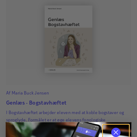
Af
Maria Buck Jensen
Genlæs - Bogstavhæftet
I Bogstavhæftet arbejder eleven med at koble bogstaver og
sproglyde. Formålet er at øge elevens fonologiske
opmærksomhed