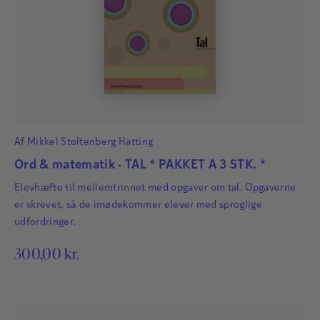
Af
Mikkel Stoltenberg Hatting
Ord & matematik - TAL * PAKKET A 3 STK. *
Elevhæfte til mellemtrinnet med opgaver om tal. Opgaverne
er skrevet, så de imødekommer elever med sproglige
udfordringer.
300,00
kr.