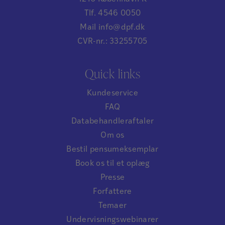
Tlf. 4546 0050
Mail info@dpf.dk
CVR-nr.: 33255705
Quick links
Kundeservice
FAQ
Databehandleraftaler
Om os
Bestil pensumeksemplar
Book os til et oplæg
Presse
Forfattere
Temaer
Undervisningswebinarer