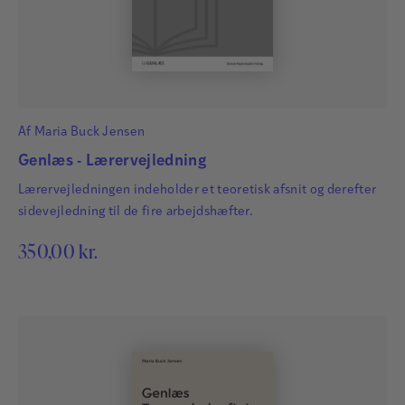
Af
Maria Buck Jensen
Genlæs - Lærervejledning
Lærervejledningen indeholder et teoretisk afsnit og derefter
sidevejledning til de fire arbejdshæfter.
350,00
kr.