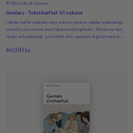
Af
Maria Buck Jensen
Genlæs - Teksthæftet til voksne
I dette hæfte arbejder den voksne med en række letlæselige
noveller om voksne med læsevanskeligheder. Teksterne kan
læses selvstændigt, på holdet eller oplæses digitalt med qr-
koderne i hæftet.
160,00
kr.