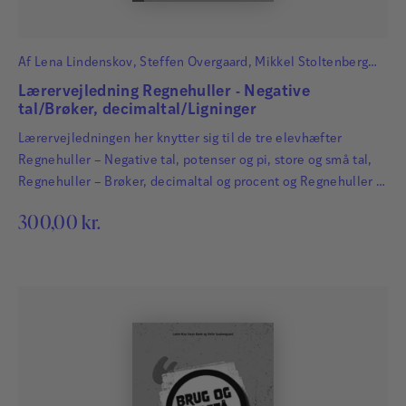
Af
Lena Lindenskov
,
Steffen Overgaard
,
Mikkel Stoltenberg
Hatting
og
Cecilie Carlsen Bach
Lærervejledning Regnehuller - Negative
tal/Brøker, decimaltal/Ligninger
Lærervejledningen her knytter sig til de tre elevhæfter
Regnehuller – Negative tal, potenser og pi, store og små tal,
Regnehuller – Brøker, decimaltal og procent og Regnehuller –
Ligninger.
300,00
kr.