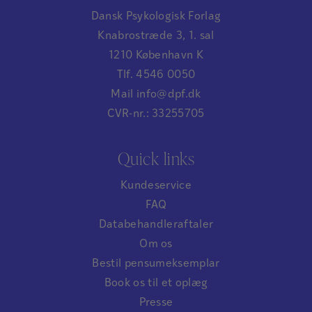
Dansk Psykologisk Forlag
Knabrostræde 3, 1. sal
1210 København K
Tlf. 4546 0050
Mail info@dpf.dk
CVR-nr.: 33255705
Quick links
Kundeservice
FAQ
Databehandleraftaler
Om os
Bestil pensumeksemplar
Book os til et oplæg
Presse