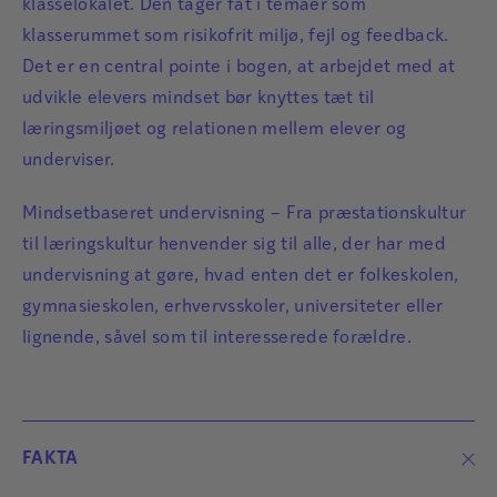
klasselokalet. Den tager fat i temaer som
klasserummet som risikofrit miljø, fejl og feedback.
Det er en central pointe i bogen, at arbejdet med at
udvikle elevers mindset bør knyttes tæt til
læringsmiljøet og relationen mellem elever og
underviser.
Mindsetbaseret undervisning – Fra præstationskultur
til læringskultur henvender sig til alle, der har med
undervisning at gøre, hvad enten det er folkeskolen,
gymnasieskolen, erhvervsskoler, universiteter eller
lignende, såvel som til interesserede forældre.
FAKTA