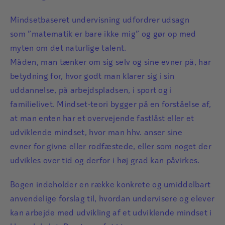
Mindsetbaseret undervisning udfordrer udsagn
som ”matematik er bare ikke mig” og gør op med
myten om det naturlige talent.
Måden, man tænker om sig selv og sine evner på, har
betydning for, hvor godt man klarer sig i sin
uddannelse, på arbejdspladsen, i sport og i
familielivet. Mindset-teori bygger på en forståelse af,
at man enten har et overvejende fastlåst eller et
udviklende mindset, hvor man hhv. anser sine
evner for givne eller rodfæstede, eller som noget der
udvikles over tid og derfor i høj grad kan påvirkes.
Bogen indeholder en række konkrete og umiddelbart
anvendelige forslag til, hvordan undervisere og elever
kan arbejde med udvikling af et udviklende mindset i