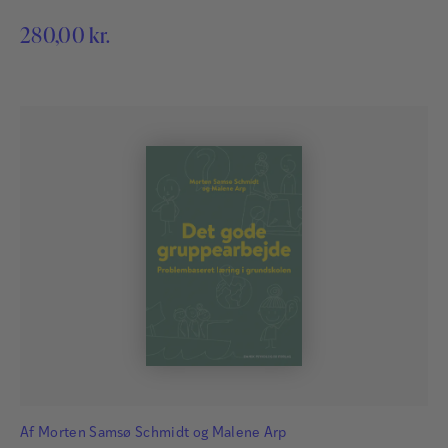
280,00
kr.
Af
Morten Samsø Schmidt
og
Malene Arp