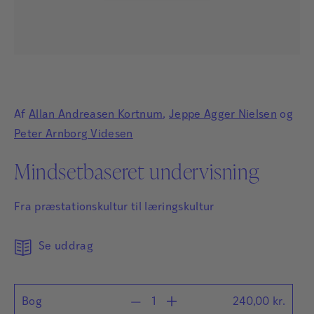
Af
Allan Andreasen Kortnum
,
Jeppe Agger Nielsen
og
Peter Arnborg Videsen
Mindsetbaseret undervisning
Fra præstationskultur til læringskultur
Se uddrag
Bog
240,00
kr.