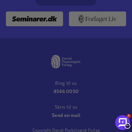
Ring til os
4546 0050
Skriv til os
Send en mail
1
−
Copyright Dansk Psykologisk Forlag