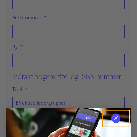
Postnummer
*
By
*
Indtast bogens titel og ISBN-nummer
Titel
*
ISBN-nummer