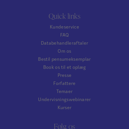
Quick links
Kundeservice
FAQ
Databehandleraftaler
Om os
Bestil pensumeksemplar
Book os til et oplæg
Presse
Forfattere
Temaer
Undervisningswebinarer
Kurser
Følg os