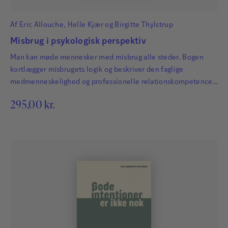
Af
Eric Allouche
,
Helle Kjær
og
Birgitte Thylstrup
Misbrug i psykologisk perspektiv
Man kan møde mennesker med misbrug alle steder. Bogen
kortlægger misbrugets logik og beskriver den faglige
medmenneskelighed og professionelle relationskompetence,
der er central i mødet med mennesket bag rusen.
295,00
kr.