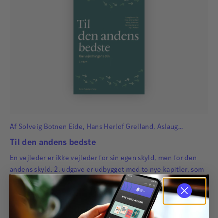
Af
Solveig Botnen Eide
,
Hans Herlof Grelland
,
Aslaug
Kristiansen
,
Hans Inge Sævareid
og
Dag G. Aasland
Til den andens bedste
En vejleder er ikke vejleder for sin egen skyld, men for den
andens skyld. 2. udgave er udbygget med to nye kapitler, som
ser på hhv. eksistentiel sårbarhed i et vejledningsperspektiv
og samrefleksion som en vej til bedre samtaler.
290,00
kr.