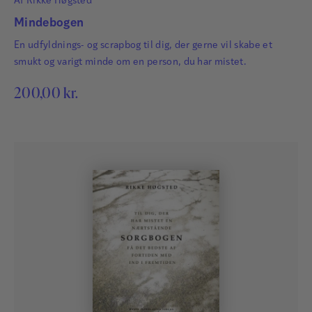
Af
Rikke Høgsted
Mindebogen
En udfyldnings- og scrapbog til dig, der gerne vil skabe et
smukt og varigt minde om en person, du har mistet.
200,00
kr.