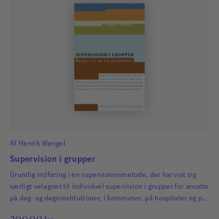
Af
Henrik Wengel
Supervision i grupper
Grundig indføring i en supervisionsmetode, der har vist sig
særligt velegnet til individuel supervision i grupper for ansatte
på dag- og døgninstitutioner, i kommuner, på hospitaler og på
skoler samt i andre sammenhænge, hvor den menneskelige