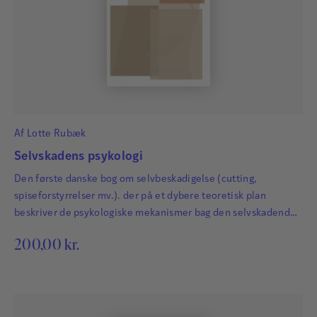
Af
Lotte Rubæk
Selvskadens psykologi
Den første danske bog om selvbeskadigelse (cutting,
spiseforstyrrelser mv.). der på et dybere teoretisk plan
beskriver de psykologiske mekanismer bag den selvskadende
adfærd.
200,00
kr.