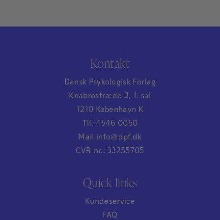
relevant og målrettet behandling…
Kontakt
Dansk Psykologisk Forlag
Knabrostræde 3, 1. sal
1210 København K
Tlf. 4546 0050
Mail info@dpf.dk
CVR-nr.: 33255705
Quick links
Kundeservice
FAQ