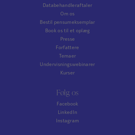
Databehandleraftaler
Om os
Bestil pensumeksemplar
Book os til et oplæg
Presse
Forfattere
Temaer
Undervisningswebinarer
Kurser
Følg os
Facebook
LinkedIn
Instagram