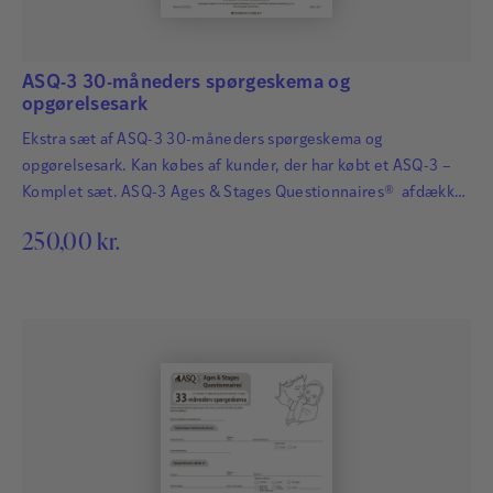
ASQ-3 30-måneders spørgeskema og
opgørelsesark
Ekstra sæt af ASQ-3 30-måneders spørgeskema og
opgørelsesark. Kan købes af kunder, der har købt et ASQ-3 –
Komplet sæt. ASQ-3 Ages & Stages Questionnaires® afdækker
hurtigt og præcist de udviklingsmæssige fremskridt hos
250,00
kr.
småbørn. Det har afgørende betydning for børns fremtid, at
udviklingsmæssige forsinkelser og forstyrrelser bliver
identificeret så tidligt som muligt, så der kan igangsættes
relevant og målrettet behandling…