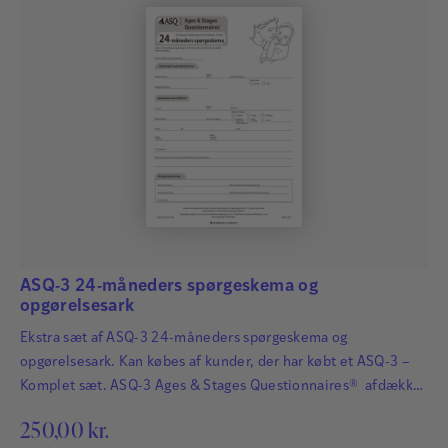
ASQ-3 24-måneders spørgeskema og
opgørelsesark
Ekstra sæt af ASQ-3 24-måneders spørgeskema og
opgørelsesark. Kan købes af kunder, der har købt et ASQ-3 –
Komplet sæt. ASQ-3 Ages & Stages Questionnaires® afdækker
hurtigt og præcist de udviklingsmæssige fremskridt hos
250,00
kr.
småbørn. Det har afgørende betydning for børns fremtid, at