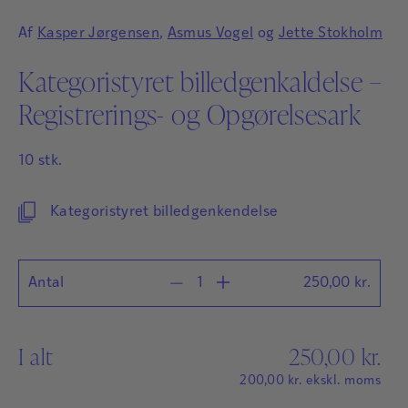
Af
Kasper Jørgensen
,
Asmus Vogel
og
Jette Stokholm
Kategoristyret billedgenkaldelse –
Registrerings- og Opgørelsesark
10 stk.
Kategoristyret billedgenkendelse
Antal
250,00
kr.
I alt
250,00
kr.
200,00
kr.
ekskl. moms