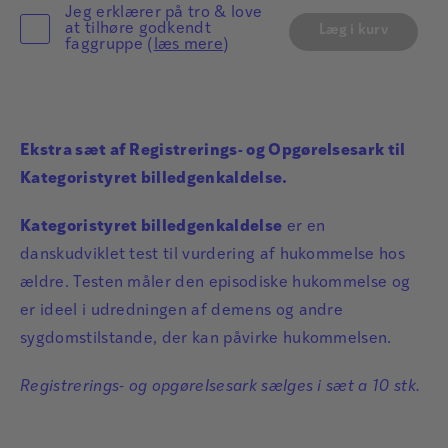
Jeg erklærer på tro & love
at tilhøre godkendt
Læg i kurv
faggruppe (
læs mere
)
Ekstra sæt af Registrerings- og Opgørelsesark til
Kategoristyret billedgenkaldelse.
Kategoristyret billedgenkaldelse
er en
danskudviklet test til vurdering af hukommelse hos
ældre. Testen måler den episodiske hukommelse og
er ideel i udredningen af demens og andre
sygdomstilstande, der kan påvirke hukommelsen.
Registrerings- og opgørelsesark sælges i sæt a 10 stk.