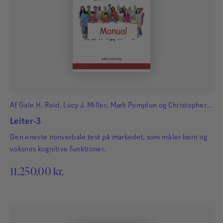
Af
Gale H. Roid
,
Lucy J. Miller
,
Mark Pomplun
og
Christopher
Koch
Leiter-3
Den eneste nonverbale test på markedet, som måler børn og
voksnes kognitive funktioner.
11.250,00
kr.