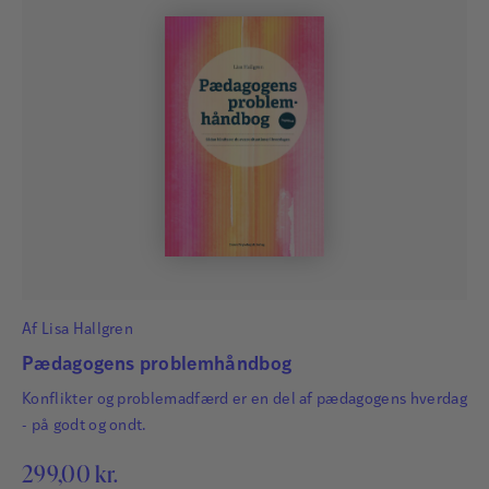
Af
Lisa Hallgren
Pædagogens problemhåndbog
Konflikter og problemadfærd er en del af pædagogens hverdag
- på godt og ondt.
299,00
kr.