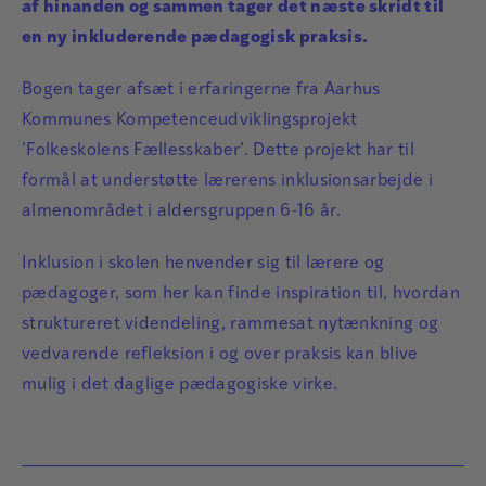
af hinanden og sammen tager det næste skridt til
en ny inkluderende pædagogisk praksis.
Bogen tager afsæt i erfaringerne fra Aarhus
Kommunes Kompetenceudviklingsprojekt
’Folkeskolens Fællesskaber’. Dette projekt har til
formål at understøtte lærerens inklusionsarbejde i
almenområdet i aldersgruppen 6-16 år.
Inklusion i skolen henvender sig til lærere og
pædagoger, som her kan finde inspiration til, hvordan
struktureret videndeling, rammesat nytænkning og
vedvarende refleksion i og over praksis kan blive
mulig i det daglige pædagogiske virke.