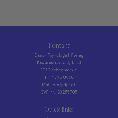
Kontakt
Dansk Psykologisk Forlag
Knabrostræde 3, 1. sal
1210 København K
Tlf. 4546 0050
Mail info@dpf.dk
CVR-nr.: 33255705
Quick links