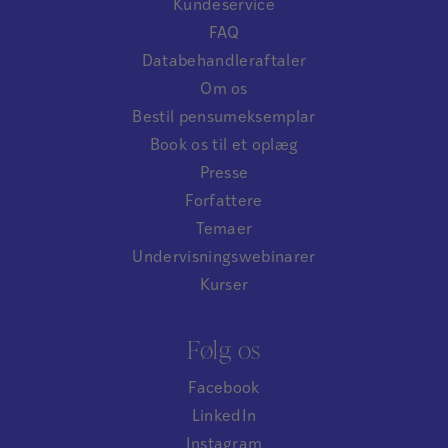
Kundeservice
FAQ
Databehandleraftaler
Om os
Bestil pensumeksemplar
Book os til et oplæg
Presse
Forfattere
Temaer
Undervisningswebinarer
Kurser
Følg os
Facebook
LinkedIn
Instagram