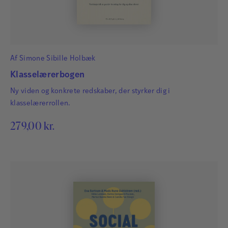
Af
Simone Sibille Holbæk
Klasselærerbogen
Ny viden og konkrete redskaber, der styrker dig i
klasselærerrollen.
279,00
kr.