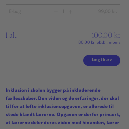
E-bog
99,00
kr.
I alt
100,00
kr.
80,00
kr.
ekskl. moms
Læg i kurv
Inklusion i skolen bygger på inkluderende
fællesskaber. Den viden og de erfaringer, der skal
til for at løfte inklusionsopgaven, er allerede til
stede blandt lærerne. Opgaven er derfor primært,
at lærerne deler deres viden med hinanden, lærer